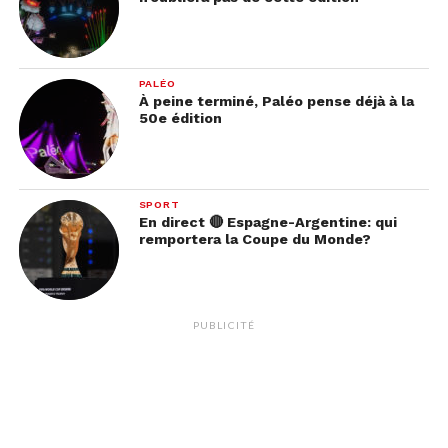
PALÉO
À peine terminé, Paléo pense déjà à la
50e édition
SPORT
En direct 🔴 Espagne-Argentine: qui
remportera la Coupe du Monde?
PUBLICITÉ