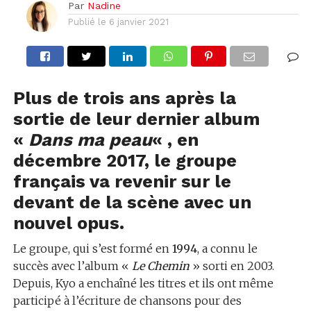
Par
Nadine
Publié le
6 janvier 2021
Plus de trois ans après la
sortie de leur dernier album
«
Dans ma peau
« , en
décembre 2017, le groupe
français va revenir sur le
devant de la scène avec un
nouvel opus.
Le groupe, qui s’est formé en
1994
, a connu le
succès avec l’album «
Le Chemin
» sorti en 2003.
Depuis, Kyo a enchaîné les titres et ils ont même
participé à l’écriture de chansons pour des