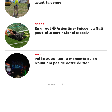
avant ta venue
SPORT
En direct 🔴 Argentine-Suisse: La Nati
peut-elle sortir Lionel Messi?
PALÉO
Paléo 2026: les 10 moments qu’on
n’oubliera pas de cette édition
PUBLICITÉ