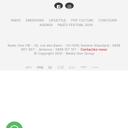
RADIO
EMISSIONS
LIFESTYLE
POP CULTURE
CONCOURS
AGENDA
PALÉO FESTIVAL 2026
Radio One FM - 35, rue des Bains - CH-1205 Genève Standard : 0848
807 807 - Antenne : 0848 107 107 -
Contactez-nous
© Copyright 2021 - Media One Group