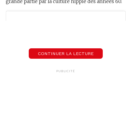
grande partie par la culture hippie des années 60.
CONTINUER LA LECTURE
PUBLICITÉ
View this post on Instagram