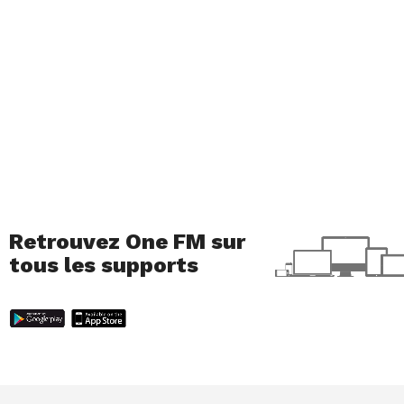
En attendant cet album, écoutez ou réécoutez les
anciens titres de Lorde sur Spotify !
Retrouvez One FM sur
tous les supports