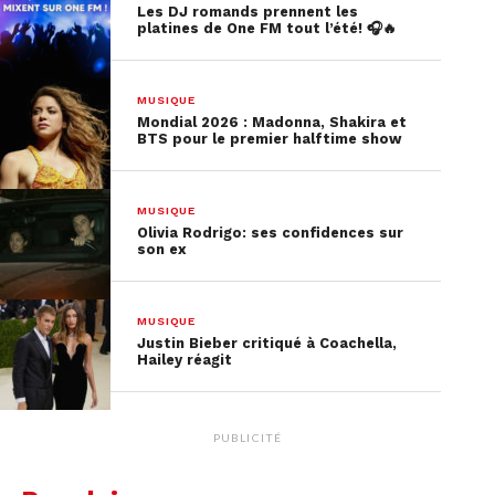
Les DJ romands prennent les
platines de One FM tout l’été! 🎧🔥
MUSIQUE
Mondial 2026 : Madonna, Shakira et
BTS pour le premier halftime show
MUSIQUE
Olivia Rodrigo: ses confidences sur
son ex
MUSIQUE
Justin Bieber critiqué à Coachella,
Hailey réagit
PUBLICITÉ