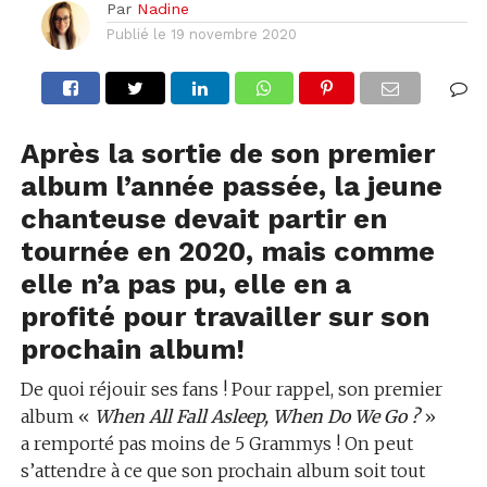
Par
Nadine
Publié le
19 novembre 2020
Après la sortie de son premier
album l’année passée, la jeune
chanteuse devait partir en
tournée en 2020, mais comme
elle n’a pas pu, elle en a
profité pour travailler sur son
prochain album!
De quoi réjouir ses fans ! Pour rappel, son premier
album «
When All Fall Asleep, When Do We Go ?
»
a remporté pas moins de 5 Grammys ! On peut
s’attendre à ce que son prochain album soit tout