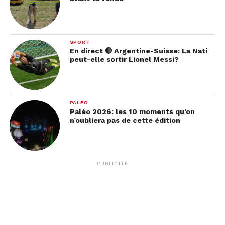
SPORT
En direct 🔴 Argentine-Suisse: La Nati
peut-elle sortir Lionel Messi?
PALÉO
Paléo 2026: les 10 moments qu’on
n’oubliera pas de cette édition
PUBLICITÉ