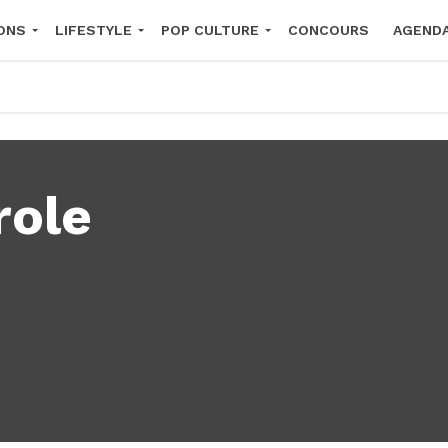
ONS
LIFESTYLE
POP CULTURE
CONCOURS
AGEND
2026
role