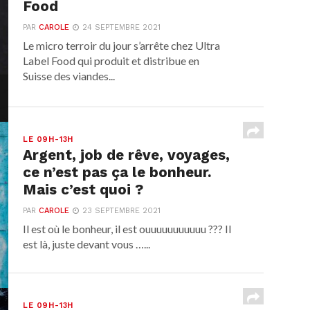
Food
PAR
CAROLE
24 SEPTEMBRE 2021
Le micro terroir du jour s’arrête chez Ultra
Label Food qui produit et distribue en
Suisse des viandes...
LE 09H-13H
Argent, job de rêve, voyages,
ce n’est pas ça le bonheur.
Mais c’est quoi ?
PAR
CAROLE
23 SEPTEMBRE 2021
Il est où le bonheur, il est ouuuuuuuuuuu ??? Il
est là, juste devant vous …...
LE 09H-13H