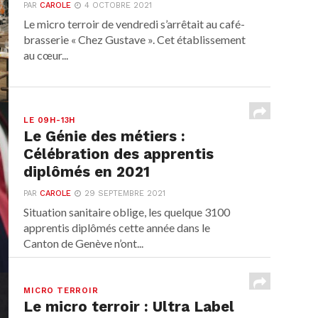
PAR
CAROLE
4 OCTOBRE 2021
Le micro terroir de vendredi s’arrêtait au café-
brasserie « Chez Gustave ». Cet établissement
au cœur...
LE 09H-13H
Le Génie des métiers :
Célébration des apprentis
diplômés en 2021
PAR
CAROLE
29 SEPTEMBRE 2021
Situation sanitaire oblige, les quelque 3100
apprentis diplômés cette année dans le
Canton de Genève n’ont...
MICRO TERROIR
Le micro terroir : Ultra Label