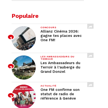
Populaire
CONCOURS
Allianz Cinéma 2026:
gagne tes places avec
One FM!
LES AMBASSADEURS DU
TERROIR
Les Ambassadeurs du
Terroir à l’auberge du
Grand Donzel
ACTUALITÉ
One FM confirme son
statut de radio de
référence à Genève