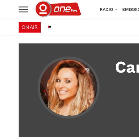
RADIO
EMISSI
ON AIR
PALÉO FESTIVAL 
Ca