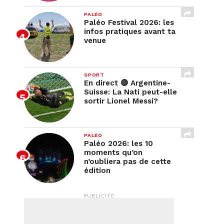
PALÉO
Paléo Festival 2026: les
infos pratiques avant ta
venue
SPORT
En direct 🔴 Argentine-
Suisse: La Nati peut-elle
sortir Lionel Messi?
PALÉO
Paléo 2026: les 10
moments qu’on
n’oubliera pas de cette
édition
PUBLICITÉ