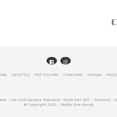
IONS
LIFESTYLE
POP CULTURE
CONCOURS
AGENDA
PALÉO
Bains - CH-1205 Genève Standard : 0848 807 807 - Antenne : 
© Copyright 2021 - Media One Group