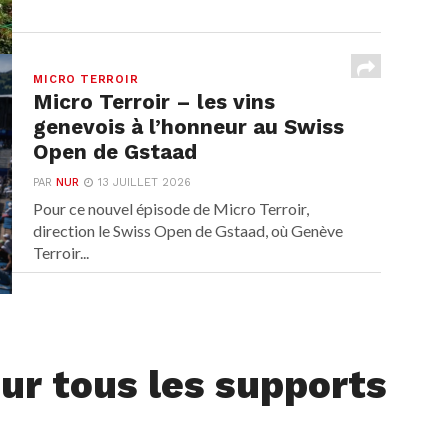
MICRO TERROIR
Micro Terroir – les vins
genevois à l’honneur au Swiss
Open de Gstaad
PAR
NUR
13 JUILLET 2026
Pour ce nouvel épisode de Micro Terroir,
direction le Swiss Open de Gstaad, où Genève
Terroir...
ur tous les supports