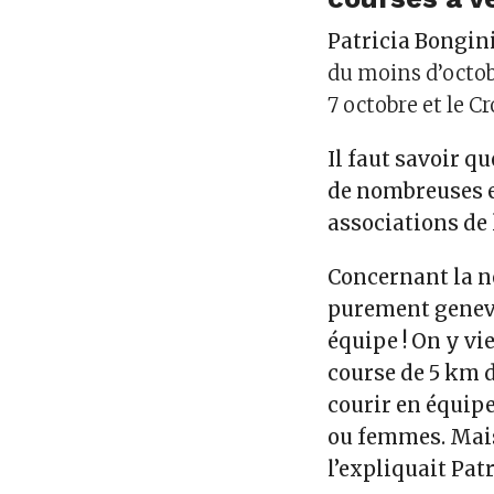
Patricia Bongini
du moins d’octob
7 octobre et le C
Il faut savoir q
de nombreuses en
associations de 
Concernant la no
purement genevoi
équipe ! On y vi
course de 5 km 
courir en équi
ou femmes. Mais
l’expliquait Pat