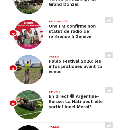
Grand Donzel
ACTUALITÉ
One FM confirme son
statut de radio de
référence à Genève
PALÉO
Paléo Festival 2026: les
infos pratiques avant ta
venue
SPORT
En direct 🔴 Argentine-
Suisse: La Nati peut-elle
sortir Lionel Messi?
PALÉO