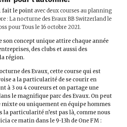
 fait le point
avec deux courses au planning
re : La nocturne des Evaux BB Switzerland le
ross pour Tous le 16 octobre 2021.
ue son concept unique attire chaque année
treprises, des clubs et aussi des
la région.
cturne des Evaux, cette course qui est
se a la particularité de se courir en
ent à 3 ou 4 coureurs et on partage une
dans le magnifique parc des Evaux. On peut
pe mixte ou uniquement en équipe hommes
 la particularité n’est pas là, comme nous
ricia ce matin dans le 9-13h de One FM :