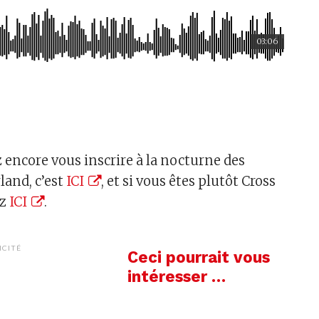
03:06
 encore vous inscrire à la nocturne des
land, c’est
ICI
, et si vous êtes plutôt Cross
ez
ICI
.
ICITÉ
Ceci pourrait vous
intéresser …