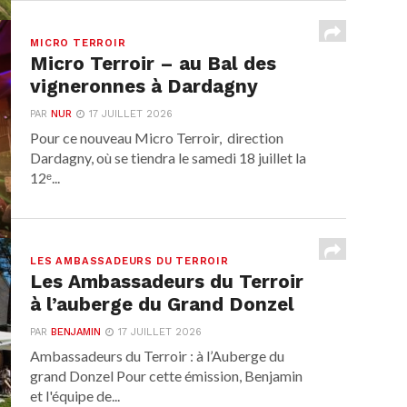
MICRO TERROIR
Micro Terroir – au Bal des
vigneronnes à Dardagny
PAR
NUR
17 JUILLET 2026
Pour ce nouveau Micro Terroir, direction
Dardagny, où se tiendra le samedi 18 juillet la
12ᵉ...
LES AMBASSADEURS DU TERROIR
Les Ambassadeurs du Terroir
à l’auberge du Grand Donzel
PAR
BENJAMIN
17 JUILLET 2026
Ambassadeurs du Terroir : à l’Auberge du
grand Donzel Pour cette émission, Benjamin
et l'équipe de...