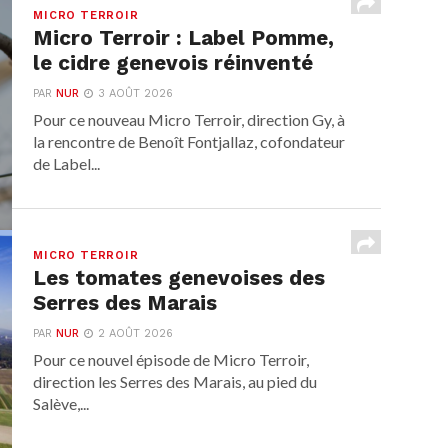
MICRO TERROIR
Micro Terroir : Label Pomme,
le cidre genevois réinventé
PAR
NUR
3 AOÛT 2026
Pour ce nouveau Micro Terroir, direction Gy, à
la rencontre de Benoît Fontjallaz, cofondateur
de Label...
MICRO TERROIR
Les tomates genevoises des
Serres des Marais
PAR
NUR
2 AOÛT 2026
Pour ce nouvel épisode de Micro Terroir,
direction les Serres des Marais, au pied du
Salève,...