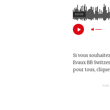
00:00
Si vous souhaitez
Evaux BB Switzer
pour tous, cliqu
PUBL