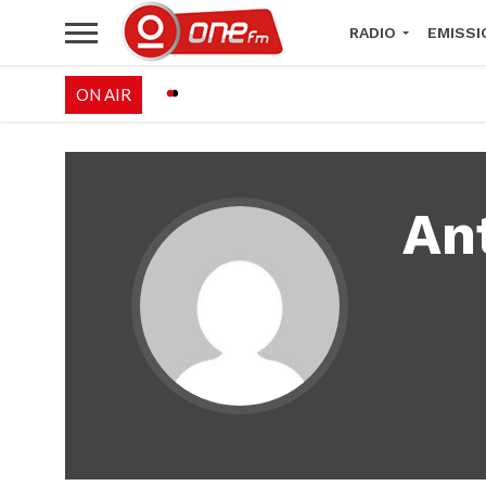
RADIO
EMISSI
ON AIR
PALÉO FESTIVAL 
An