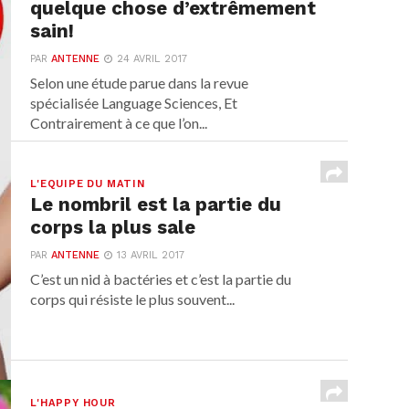
quelque chose d’extrêmement
sain!
PAR
ANTENNE
24 AVRIL 2017
Selon une étude parue dans la revue
spécialisée Language Sciences, Et
Contrairement à ce que l’on...
L'EQUIPE DU MATIN
Le nombril est la partie du
corps la plus sale
PAR
ANTENNE
13 AVRIL 2017
C’est un nid à bactéries et c’est la partie du
corps qui résiste le plus souvent...
L'HAPPY HOUR