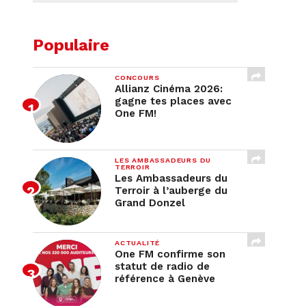
Populaire
CONCOURS
Allianz Cinéma 2026:
gagne tes places avec
One FM!
LES AMBASSADEURS DU
TERROIR
Les Ambassadeurs du
Terroir à l’auberge du
Grand Donzel
ACTUALITÉ
One FM confirme son
statut de radio de
référence à Genève