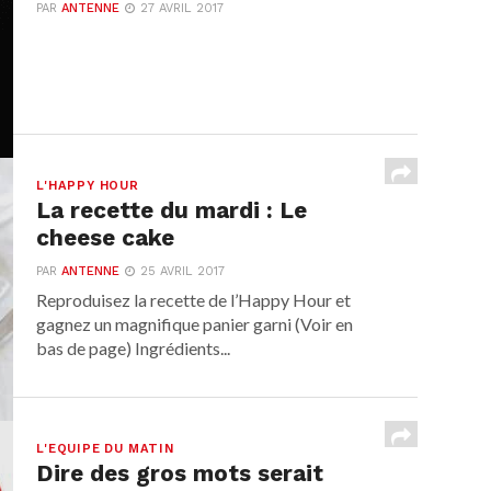
PAR
ANTENNE
27 AVRIL 2017
L'HAPPY HOUR
La recette du mardi : Le
cheese cake
PAR
ANTENNE
25 AVRIL 2017
Reproduisez la recette de l’Happy Hour et
gagnez un magnifique panier garni (Voir en
bas de page) Ingrédients...
L'EQUIPE DU MATIN
Dire des gros mots serait