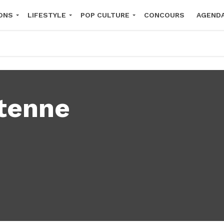
ONS
LIFESTYLE
POP CULTURE
CONCOURS
AGEND
2026
tenne