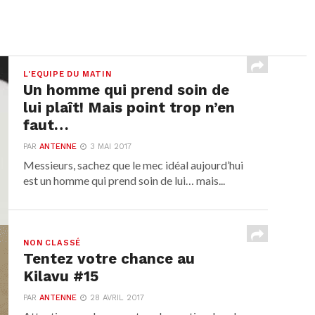
L'EQUIPE DU MATIN
Un homme qui prend soin de
lui plaît! Mais point trop n’en
faut…
PAR
ANTENNE
3 MAI 2017
Messieurs, sachez que le mec idéal aujourd’hui
est un homme qui prend soin de lui… mais...
NON CLASSÉ
Tentez votre chance au
Kilavu #15
PAR
ANTENNE
28 AVRIL 2017