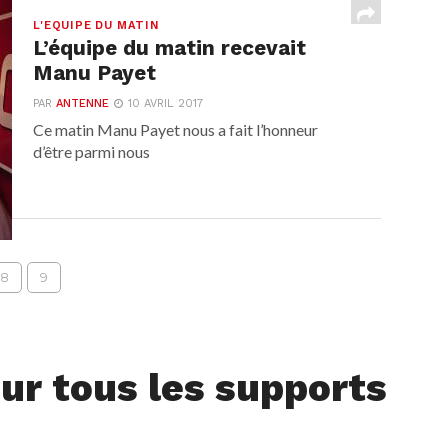
L'EQUIPE DU MATIN
L’équipe du matin recevait
Manu Payet
PAR
ANTENNE
10 AVRIL 2017
Ce matin Manu Payet nous a fait l’honneur
d’être parmi nous
8
9
ur tous les supports