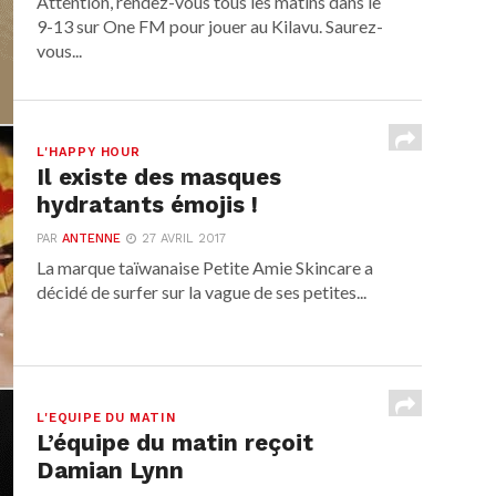
Attention, rendez-vous tous les matins dans le
9-13 sur One FM pour jouer au Kilavu. Saurez-
vous...
L'HAPPY HOUR
Il existe des masques
hydratants émojis !
PAR
ANTENNE
27 AVRIL 2017
La marque taïwanaise Petite Amie Skincare a
décidé de surfer sur la vague de ses petites...
L'EQUIPE DU MATIN
L’équipe du matin reçoit
Damian Lynn