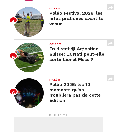
PALÉO
Paléo Festival 2026: les
infos pratiques avant ta
venue
SPORT
En direct 🔴 Argentine-
Suisse: La Nati peut-elle
sortir Lionel Messi?
PALÉO
Paléo 2026: les 10
moments qu’on
n’oubliera pas de cette
édition
PUBLICITÉ