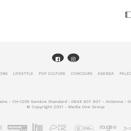
IONS
LIFESTYLE
POP CULTURE
CONCOURS
AGENDA
PALÉO
Bains - CH-1205 Genève Standard : 0848 807 807 - Antenne : 
© Copyright 2021 - Media One Group