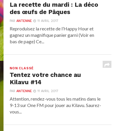
La recette du mardi : La déco
des œufs de Pâques
PAR
ANTENNE
11 AVRIL 2017
Reproduisez la recette de l’Happy Hour et
gagnez un magnifique panier garni (Voir en
bas de page) Ce...
NON CLASSÉ
Tentez votre chance au
Kilavu #14
PAR
ANTENNE
11 AVRIL 2017
Attention, rendez-vous tous les matins dans le
9-13 sur One FM pour jouer au Kilavu. Saurez-
vous...