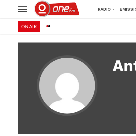
RADIO
EMISSI
ON AIR
PALÉO FESTIVAL 
An