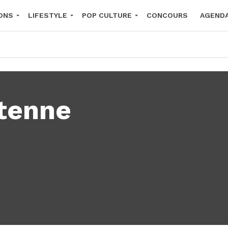
ONS
LIFESTYLE
POP CULTURE
CONCOURS
AGEND
2026
tenne