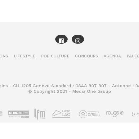
IONS
LIFESTYLE
POP CULTURE
CONCOURS
AGENDA
PALÉO
Bains - CH-1205 Genève Standard : 0848 807 807 - Antenne : 
© Copyright 2021 - Media One Group