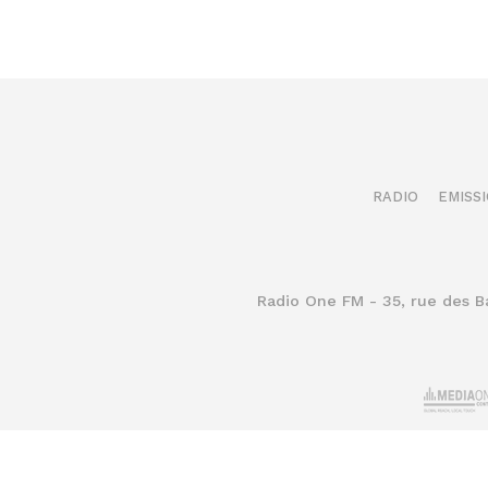
RADIO
EMISS
Radio One FM - 35, rue des 