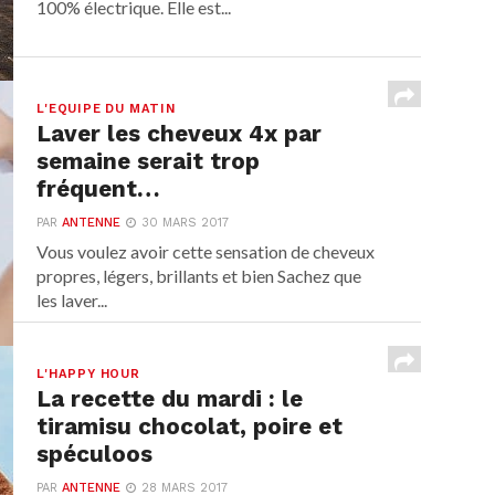
100% électrique. Elle est...
L'EQUIPE DU MATIN
Laver les cheveux 4x par
semaine serait trop
fréquent…
PAR
ANTENNE
30 MARS 2017
Vous voulez avoir cette sensation de cheveux
propres, légers, brillants et bien Sachez que
les laver...
L'HAPPY HOUR
La recette du mardi : le
tiramisu chocolat, poire et
spéculoos
PAR
ANTENNE
28 MARS 2017