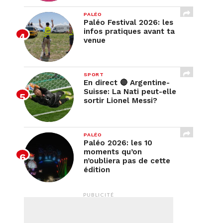
PALÉO
Paléo Festival 2026: les
infos pratiques avant ta
venue
SPORT
En direct 🔴 Argentine-
Suisse: La Nati peut-elle
sortir Lionel Messi?
PALÉO
Paléo 2026: les 10
moments qu’on
n’oubliera pas de cette
édition
PUBLICITÉ