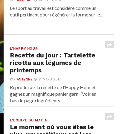
PAR
ANTENNE
24 MARS 2017
Le sport au travail est considéré comme un
outil pertinent pour régénérer la forme sur le...
L'HAPPY HOUR
Recette du jour : Tartelette
ricotta aux légumes de
printemps
PAR
ANTENNE
21 MARS 2017
Reproduisez la recette de l’Happy Hour et
gagnez un magnifique panier garni (Voir en
bas de page) Ingrédients...
L'EQUIPE DU MATIN
Le moment où vous êtes le