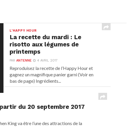
L'HAPPY HOUR
La recette du mardi : Le
risotto aux légumes de
printemps
PAR
ANTENNE
4 AVRIL 2017
Reproduisez la recette de l’Happy Hour et
gagnez un magnifique panier garni (Voir en
bas de page) Ingrédients...
à partir du 20 septembre 2017
n King va être l’une des attractions de la