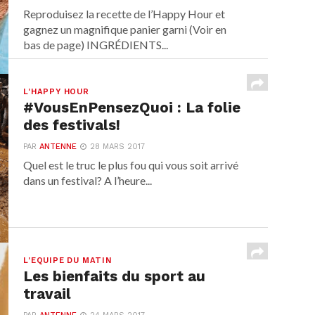
Reproduisez la recette de l’Happy Hour et
gagnez un magnifique panier garni (Voir en
bas de page) INGRÉDIENTS...
L'HAPPY HOUR
#VousEnPensezQuoi : La folie
des festivals!
PAR
ANTENNE
28 MARS 2017
Quel est le truc le plus fou qui vous soit arrivé
dans un festival? A l’heure...
L'EQUIPE DU MATIN
Les bienfaits du sport au
travail