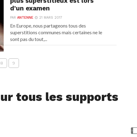
plus superstitieux est lors
d’un examen
PAR
ANTENNE
21 MARS 2017
En Europe, nous partageons tous des
superstitions communes mais certaines ne le
sont pas du tout,...
8
9
ur tous les supports