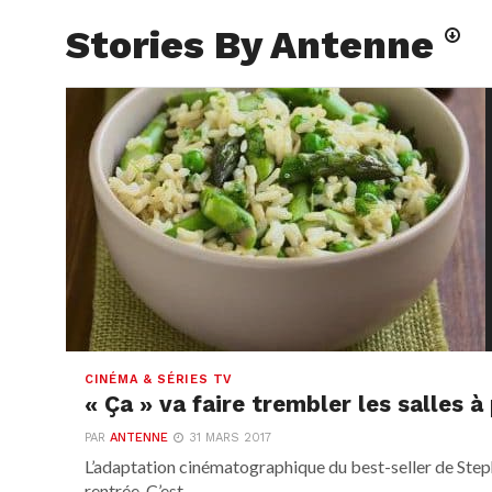
Stories By Antenne
CINÉMA & SÉRIES TV
« Ça » va faire trembler les salles 
PAR
ANTENNE
31 MARS 2017
L’adaptation cinématographique du best-seller de Stephe
rentrée. C’est...