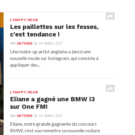
L'HAPPY HOUR
Les paillettes sur les fesses,
c’est tendance !
PAR
ANTENNE
30 MARS 2017
Une make-up artist anglaise a lancé une
nouvelle mode sur Instagram, qui consiste à
appliquer des...
L'HAPPY HOUR
Eliane a gagné une BMW i3
sur One FM!
PAR
ANTENNE
30 MARS 2017
Eliane, notre grande gagnante du concours
BMW, s’est vue remettre sa nouvelle voiture