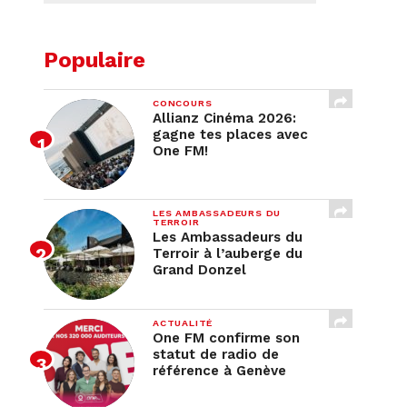
Populaire
CONCOURS
Allianz Cinéma 2026:
gagne tes places avec
One FM!
LES AMBASSADEURS DU
TERROIR
Les Ambassadeurs du
Terroir à l’auberge du
Grand Donzel
ACTUALITÉ
One FM confirme son
statut de radio de
référence à Genève