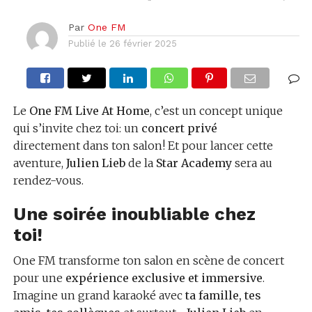
Par
One FM
Publié le
26 février 2025
Le
One FM Live At Home
, c’est un concept unique
qui s’invite chez toi: un
concert privé
directement dans ton salon! Et pour lancer cette
aventure,
Julien Lieb
de la
Star Academy
sera au
rendez-vous.
Une soirée inoubliable chez
toi!
One FM transforme ton salon en scène de concert
pour une
expérience exclusive et immersive
.
Imagine un grand karaoké avec
ta famille, tes