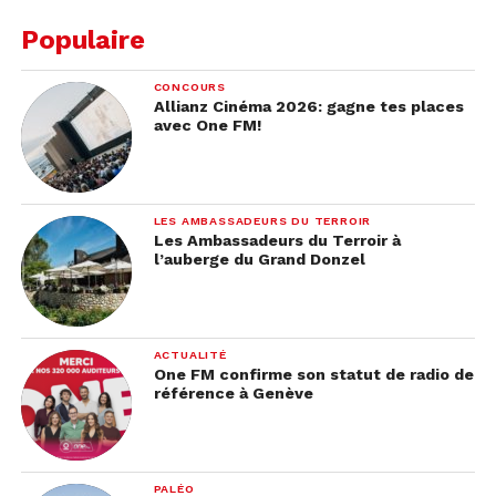
Populaire
CONCOURS
Allianz Cinéma 2026: gagne tes places
avec One FM!
LES AMBASSADEURS DU TERROIR
Les Ambassadeurs du Terroir à
l’auberge du Grand Donzel
ACTUALITÉ
One FM confirme son statut de radio de
référence à Genève
PALÉO