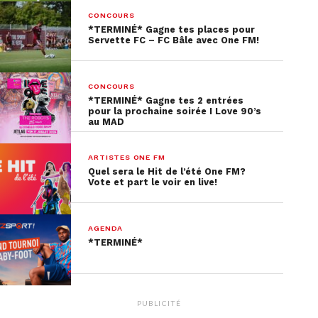
CONCOURS
*TERMINÉ* Gagne tes places pour
Servette FC – FC Bâle avec One FM!
CONCOURS
*TERMINÉ* Gagne tes 2 entrées
pour la prochaine soirée I Love 90’s
au MAD
ARTISTES ONE FM
Quel sera le Hit de l’été One FM?
Vote et part le voir en live!
AGENDA
*TERMINÉ*
PUBLICITÉ