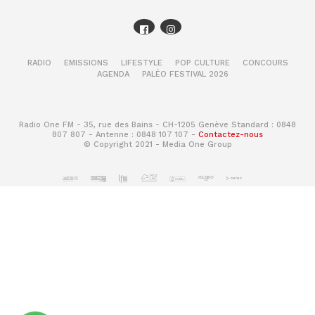
RADIO
EMISSIONS
LIFESTYLE
POP CULTURE
CONCOURS
AGENDA
PALÉO FESTIVAL 2026
Radio One FM - 35, rue des Bains - CH-1205 Genève Standard : 0848
807 807 - Antenne : 0848 107 107 -
Contactez-nous
© Copyright 2021 - Media One Group