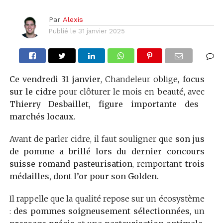
Par
Alexis
Publié le
31 janvier 2025
Ce vendredi 31 janvier
, Chandeleur oblige,
focus
sur le cidre
pour clôturer le mois en beauté, avec
Thierry Desbaillet, figure importante des
marchés locaux.
Avant de parler cidre, il faut souligner que
son jus
de pomme a brillé lors du dernier concours
suisse romand pasteurisation
, remportant
trois
médailles, dont l’or pour son Golden.
Il rappelle que la qualité repose sur un écosystème
:
des pommes soigneusement sélectionnées
, un