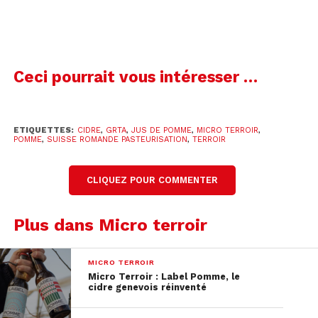
Ceci pourrait vous intéresser …
ETIQUETTES:
CIDRE
,
GRTA
,
JUS DE POMME
,
MICRO TERROIR
,
POMME
,
SUISSE ROMANDE PASTEURISATION
,
TERROIR
CLIQUEZ POUR COMMENTER
Plus dans Micro terroir
MICRO TERROIR
Micro Terroir : Label Pomme, le
cidre genevois réinventé