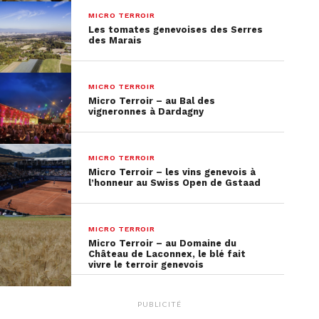
MICRO TERROIR
Les tomates genevoises des Serres
des Marais
MICRO TERROIR
Micro Terroir – au Bal des
vigneronnes à Dardagny
MICRO TERROIR
Micro Terroir – les vins genevois à
l’honneur au Swiss Open de Gstaad
MICRO TERROIR
Micro Terroir – au Domaine du
Château de Laconnex, le blé fait
vivre le terroir genevois
PUBLICITÉ