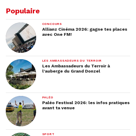
Populaire
CONCOURS
Allianz Cinéma 2026: gagne tes places
avec One FM!
LES AMBASSADEURS DU TERROIR
Les Ambassadeurs du Terroir à
l’auberge du Grand Donzel
PALÉO
Paléo Festival 2026: les infos pratiques
avant ta venue
SPORT