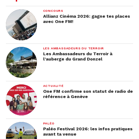
CONCOURS
Allianz Cinéma 2026: gagne tes places
avec One FM!
LES AMBASSADEURS DU TERROIR
Les Ambassadeurs du Terroir à
l’auberge du Grand Donzel
ACTUALITÉ
One FM confirme son statut de radio de
référence à Genève
PALÉO
Paléo Festival 2026: les infos pratiques
avant ta venue