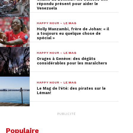
répondu présent pour aider le
Venezuela
HAPPY HOUR - LE MAG
Holly Manzambi, frère de Johan: « il
a toujours eu quelque chose de
spécial »
HAPPY HOUR - LE MAG
Orages à Genève: des dégâts
considérables pour les maraîchers
HAPPY HOUR - LE MAG
Le Mag de l’été: des pirates sur le
Léman!
PUBLICITÉ
Populaire