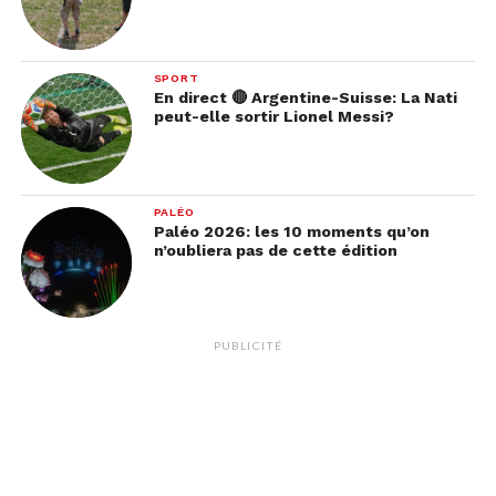
SPORT
En direct 🔴 Argentine-Suisse: La Nati
peut-elle sortir Lionel Messi?
PALÉO
Paléo 2026: les 10 moments qu’on
n’oubliera pas de cette édition
PUBLICITÉ