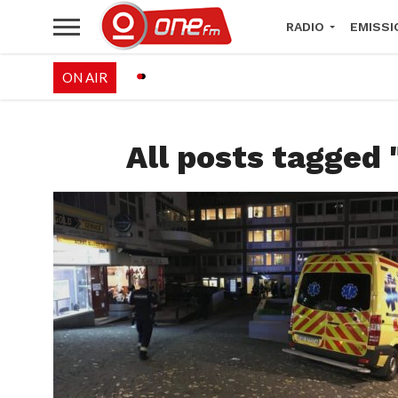
RADIO
EMISSI
ON AIR
PALÉO FESTIVAL 
All posts tagged 