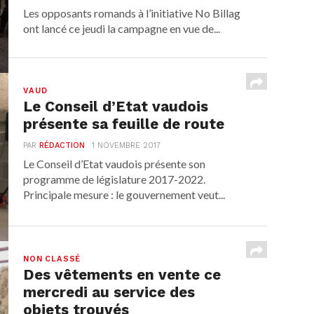
Les opposants romands à l’initiative No Billag
ont lancé ce jeudi la campagne en vue de...
VAUD
Le Conseil d’Etat vaudois
présente sa feuille de route
PAR
RÉDACTION
1 NOVEMBRE 2017
Le Conseil d’Etat vaudois présente son
programme de législature 2017-2022.
Principale mesure : le gouvernement veut...
NON CLASSÉ
Des vêtements en vente ce
mercredi au service des
objets trouvés