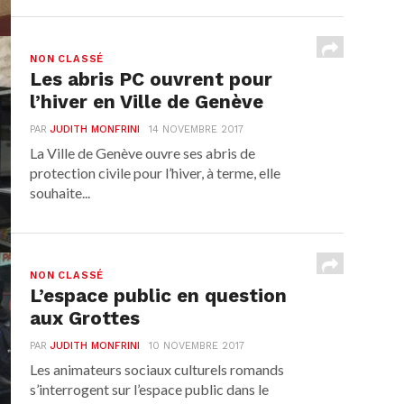
NON CLASSÉ
Les abris PC ouvrent pour
l’hiver en Ville de Genève
PAR
JUDITH MONFRINI
14 NOVEMBRE 2017
La Ville de Genève ouvre ses abris de
protection civile pour l’hiver, à terme, elle
souhaite...
NON CLASSÉ
L’espace public en question
aux Grottes
PAR
JUDITH MONFRINI
10 NOVEMBRE 2017
Les animateurs sociaux culturels romands
s’interrogent sur l’espace public dans le