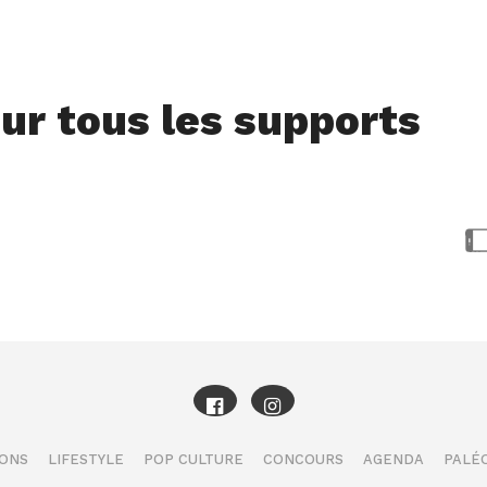
ur tous les supports
IONS
LIFESTYLE
POP CULTURE
CONCOURS
AGENDA
PALÉO