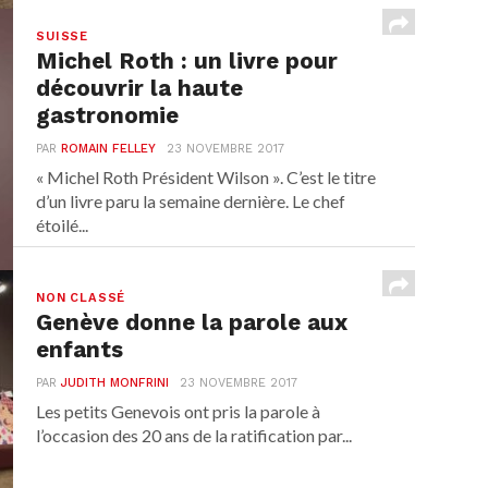
SUISSE
Michel Roth : un livre pour
découvrir la haute
gastronomie
PAR
ROMAIN FELLEY
23 NOVEMBRE 2017
« Michel Roth Président Wilson ». C’est le titre
d’un livre paru la semaine dernière. Le chef
étoilé...
NON CLASSÉ
Genève donne la parole aux
enfants
PAR
JUDITH MONFRINI
23 NOVEMBRE 2017
Les petits Genevois ont pris la parole à
l’occasion des 20 ans de la ratification par...