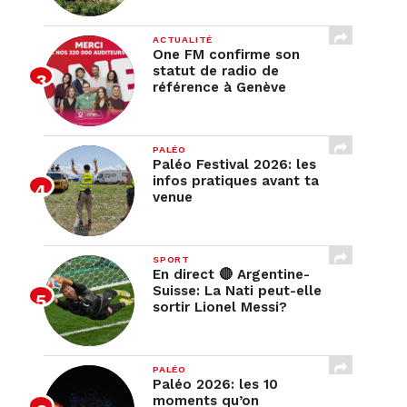
ACTUALITÉ
One FM confirme son
statut de radio de
référence à Genève
PALÉO
Paléo Festival 2026: les
infos pratiques avant ta
venue
SPORT
En direct 🔴 Argentine-
Suisse: La Nati peut-elle
sortir Lionel Messi?
PALÉO
Paléo 2026: les 10
moments qu’on