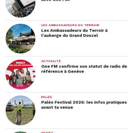
LES AMBASSADEURS DU TERROIR
Les Ambassadeurs du Terroir à
l’auberge du Grand Donzel
ACTUALITÉ
One FM confirme son statut de radio de
référence à Genève
PALÉO
Paléo Festival 2026: les infos pratiques
avant ta venue
SPORT