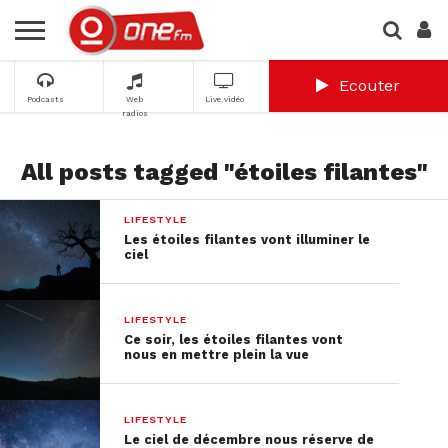
Ecouter
Podcasts
Web
Live vidéo
radios
All posts tagged "étoiles filantes"
LIFESTYLE
Les étoiles filantes vont illuminer le
ciel
LIFESTYLE
Ce soir, les étoiles filantes vont
nous en mettre plein la vue
LIFESTYLE
Le ciel de décembre nous réserve de