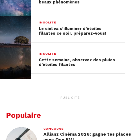
beaux phénomènes
INSOLITE
Le ciel va s’illuminer d’étoiles
filantes ce soir, préparez-vous!
INSOLITE
Cette semaine, observez des pluies
d’étoiles filantes
PUBLICITÉ
Populaire
CONCOURS
Allianz Cinéma 2026: gagne tes places
avec One FM!