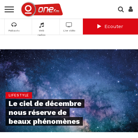
Ecouter
Podcasts
Web
Live vidéo
radios
LIFESTYLE
Le ciel de décembre
nous réserve de
beaux phénomènes