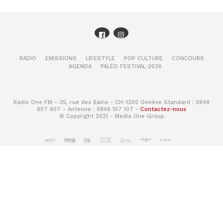
RADIO
EMISSIONS
LIFESTYLE
POP CULTURE
CONCOURS
AGENDA
PALÉO FESTIVAL 2026
Radio One FM - 35, rue des Bains - CH-1205 Genève Standard : 0848
807 807 - Antenne : 0848 107 107 -
Contactez-nous
© Copyright 2021 - Media One Group