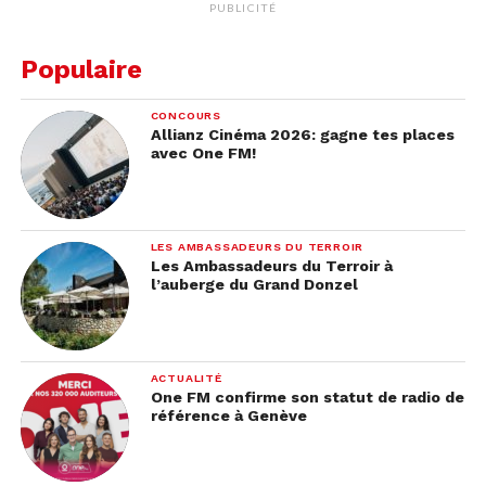
PUBLICITÉ
Populaire
CONCOURS
Allianz Cinéma 2026: gagne tes places
avec One FM!
LES AMBASSADEURS DU TERROIR
Les Ambassadeurs du Terroir à
l’auberge du Grand Donzel
ACTUALITÉ
One FM confirme son statut de radio de
référence à Genève