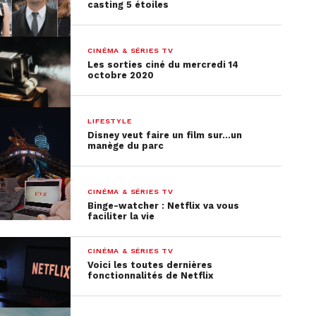
casting 5 étoiles
CINÉMA & SÉRIES TV
Les sorties ciné du mercredi 14
octobre 2020
LIFESTYLE
Disney veut faire un film sur…un
manège du parc
CINÉMA & SÉRIES TV
Binge-watcher : Netflix va vous
faciliter la vie
CINÉMA & SÉRIES TV
Voici les toutes dernières
fonctionnalités de Netflix