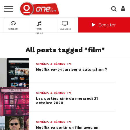
Ecouter
Podcasts
Web
Live vidéo
radios
All posts tagged "film"
CINÉMA & SÉRIES TV
Netflix va-t-il arriver à saturation ?
CINÉMA & SÉRIES TV
Les sorties ciné du mercredi 21
octobre 2020
CINÉMA & SÉRIES TV
Netflix va sortir un film avec un