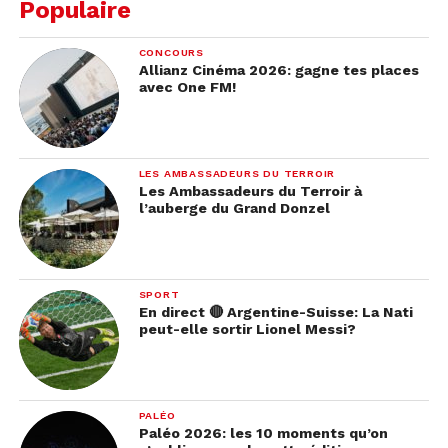
Populaire
CONCOURS
Allianz Cinéma 2026: gagne tes places
avec One FM!
LES AMBASSADEURS DU TERROIR
Les Ambassadeurs du Terroir à
l’auberge du Grand Donzel
SPORT
En direct 🔴 Argentine-Suisse: La Nati
peut-elle sortir Lionel Messi?
PALÉO
Paléo 2026: les 10 moments qu’on