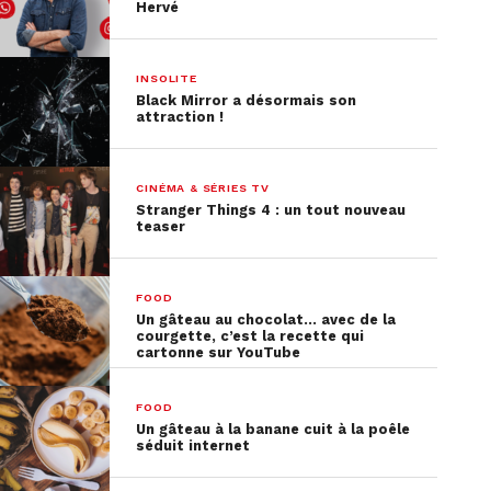
Hervé
INSOLITE
Black Mirror a désormais son
attraction !
CINÉMA & SÉRIES TV
Stranger Things 4 : un tout nouveau
teaser
FOOD
Un gâteau au chocolat… avec de la
courgette, c’est la recette qui
cartonne sur YouTube
FOOD
Un gâteau à la banane cuit à la poêle
séduit internet