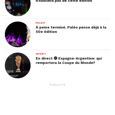
n’oubliera pas de cette édition
PALÉO
À peine terminé, Paléo pense déjà à la
50e édition
SPORT
En direct 🔴 Espagne-Argentine: qui
remportera la Coupe du Monde?
PUBLICITÉ