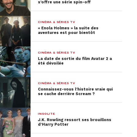
s’offre une série spin-off
CINÉMA & SÉRIES TV
« Enola Holmes » la suite des
aventures est pour bientôt
CINÉMA & SÉRIES TV
La date de sortie du film Avatar 2 a
été dévoilée
CINÉMA & SÉRIES TV
Connaissez-vous l’histoire vraie qui
se cache derrière Scream ?
INSOLITE
J.K. Rowling ressort ses brouillons
d’Harry Potter