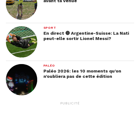
avant ta venue
SPORT
En direct 🔴 Argentine-Suisse: La Nati
peut-elle sortir Lionel Messi?
PALÉO
Paléo 2026: les 10 moments qu’on
n’oubliera pas de cette édition
PUBLICITÉ