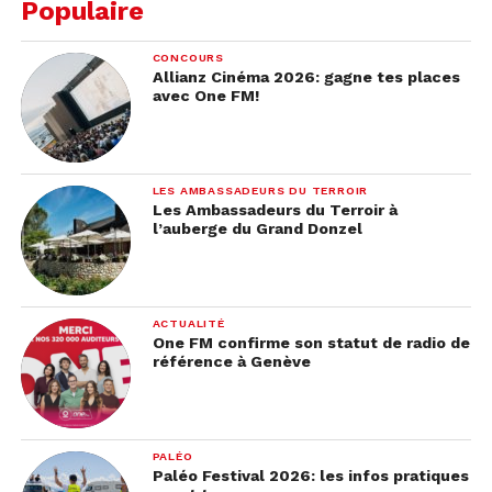
Populaire
CONCOURS
Allianz Cinéma 2026: gagne tes places
avec One FM!
LES AMBASSADEURS DU TERROIR
Les Ambassadeurs du Terroir à
l’auberge du Grand Donzel
ACTUALITÉ
One FM confirme son statut de radio de
référence à Genève
PALÉO
Paléo Festival 2026: les infos pratiques