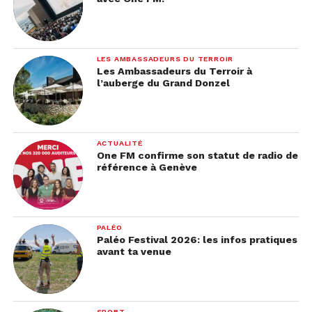
LES AMBASSADEURS DU TERROIR
Les Ambassadeurs du Terroir à
l’auberge du Grand Donzel
ACTUALITÉ
One FM confirme son statut de radio de
référence à Genève
PALÉO
Paléo Festival 2026: les infos pratiques
avant ta venue
SPORT