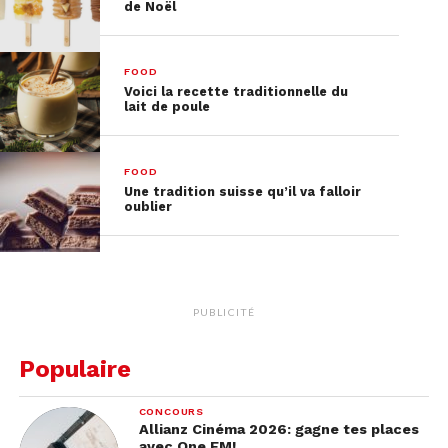
de Noël
FOOD
Voici la recette traditionnelle du
lait de poule
FOOD
Une tradition suisse qu’il va falloir
oublier
PUBLICITÉ
Populaire
CONCOURS
Allianz Cinéma 2026: gagne tes places
avec One FM!