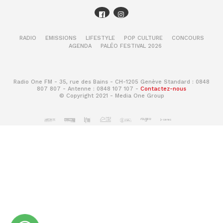
RADIO
EMISSIONS
LIFESTYLE
POP CULTURE
CONCOURS
AGENDA
PALÉO FESTIVAL 2026
Radio One FM - 35, rue des Bains - CH-1205 Genève Standard : 0848
807 807 - Antenne : 0848 107 107 -
Contactez-nous
© Copyright 2021 - Media One Group