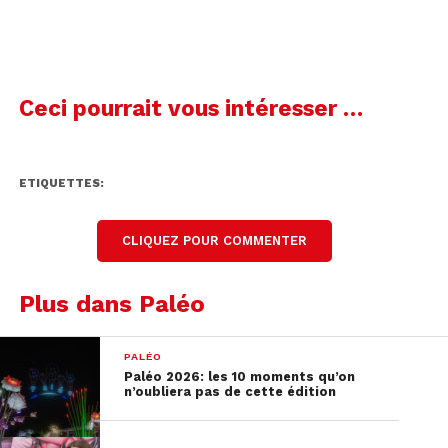
Ceci pourrait vous intéresser …
Voir cette publication sur Instagram
ETIQUETTES:
CLIQUEZ POUR COMMENTER
Plus dans Paléo
PALÉO
Paléo 2026: les 10 moments qu’on
n’oubliera pas de cette édition
Une publication partagée par One FM (@onefm_ch)