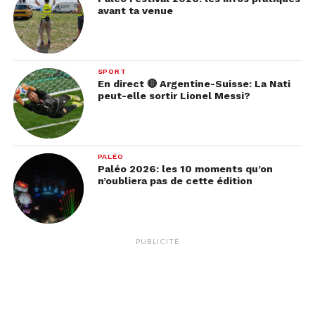
avant ta venue
SPORT
En direct 🔴 Argentine-Suisse: La Nati
peut-elle sortir Lionel Messi?
PALÉO
Paléo 2026: les 10 moments qu’on
n’oubliera pas de cette édition
PUBLICITÉ