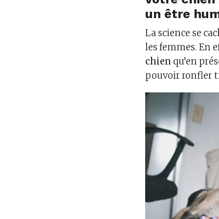
un être hum
La science se cac
les femmes. En ef
chien
qu’en prés
pouvoir ronfler 