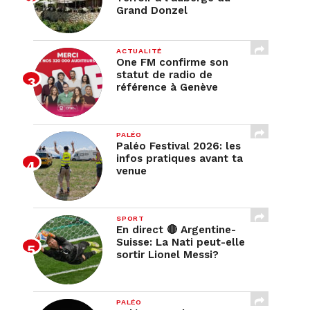
Grand Donzel
ACTUALITÉ
One FM confirme son
statut de radio de
référence à Genève
PALÉO
Paléo Festival 2026: les
infos pratiques avant ta
venue
SPORT
En direct 🔴 Argentine-
Suisse: La Nati peut-elle
sortir Lionel Messi?
PALÉO