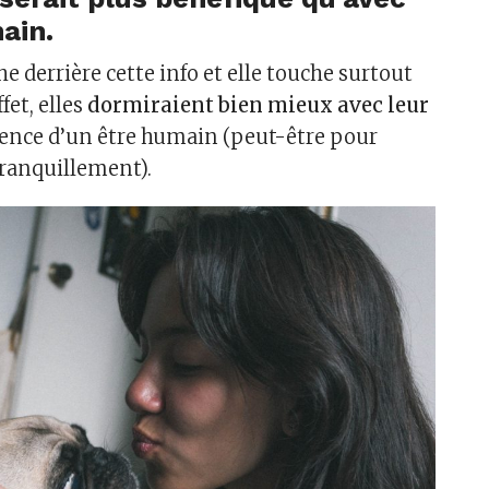
ain.
he derrière cette info et elle touche surtout
fet, elles
dormiraient bien mieux avec leur
ence d’un être humain (peut-être pour
tranquillement).