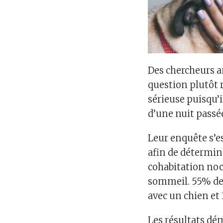
Des chercheurs a
question plutôt r
sérieuse puisqu’
d’une nuit passé
Leur enquête s’es
afin de détermin
cohabitation noc
sommeil. 55% des
avec un chien et
Les résultats dé