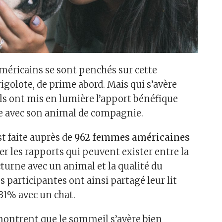
méricains se sont penchés sur cette
igolote, de prime abord. Mais qui s’avère
ils ont mis en lumière l’apport bénéfique
e avec son animal de compagnie.
t faite auprès de
962 femmes américaines
er les rapports qui peuvent exister entre la
turne avec un animal et la qualité du
 participantes ont ainsi partagé leur lit
 31% avec un chat.
montrent que le sommeil s’avère bien