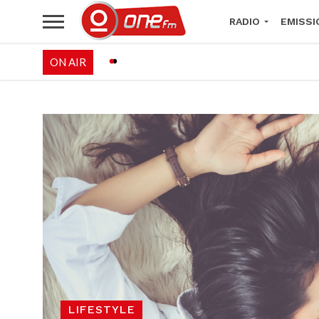
RADIO
EMISSI
ON AIR
PALÉO FESTIVAL 
LIFESTYLE