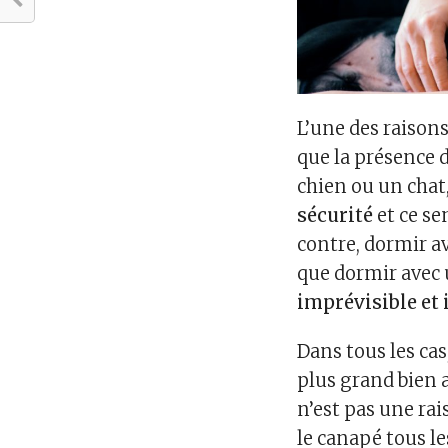
L’une des raisons
que la présence 
chien ou un chat
sécurité
et ce s
contre, dormir a
que dormir avec 
imprévisible et
Dans tous les cas
plus grand bien 
n’est pas une ra
le canapé tous le