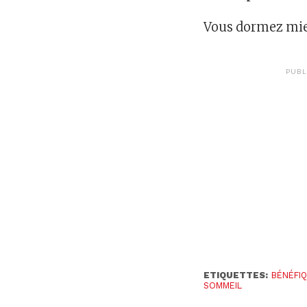
Vous dormez mieu
PUBL
ETIQUETTES:
BÉNÉFI
SOMMEIL