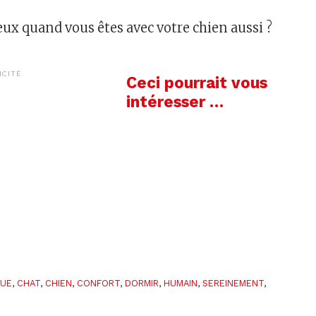
x quand vous êtes avec votre chien aussi ?
ICITÉ
Ceci pourrait vous
intéresser …
QUE
,
CHAT
,
CHIEN
,
CONFORT
,
DORMIR
,
HUMAIN
,
SEREINEMENT
,