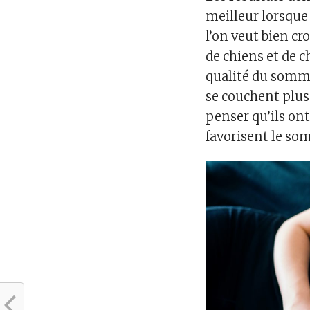
meilleur lorsque
l’on veut bien cro
de chiens et de c
qualité du somme
se couchent plus 
penser qu’ils ont
favorisent le so