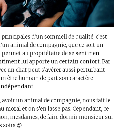
 principales d’un sommeil de qualité, c’est
d’un animal de compagnie, que ce soit un
, permet au propriétaire de se
sentir en
entiment lui apporte un
certain confort
. Par
vec un chat peut s’avérer aussi perturbant
un être humain de part son caractère
 indépendant
.
, avoir un animal de compagnie, nous fait le
au moral et on s’en lasse pas. Cependant, ce
ison, mesdames, de faire dormir monsieur sur
s soirs 😉