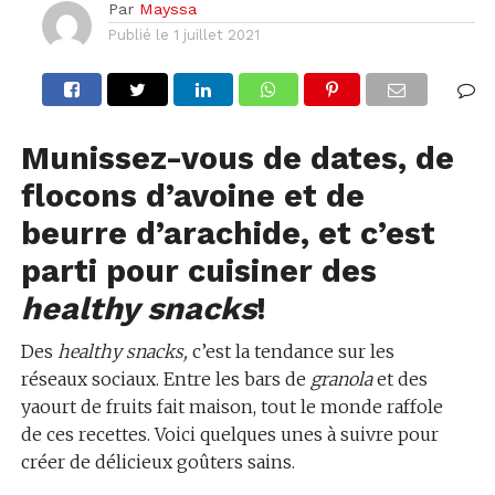
Par
Mayssa
Publié le
1 juillet 2021
Munissez-vous de dates, de
flocons d’avoine et de
beurre d’arachide, et c’est
parti pour cuisiner des
healthy snacks
!
Des
healthy snacks,
c’est la tendance sur les
réseaux sociaux. Entre les bars de
granola
et des
yaourt de fruits fait maison, tout le monde raffole
de ces recettes. Voici quelques unes à suivre pour
créer de délicieux goûters sains.