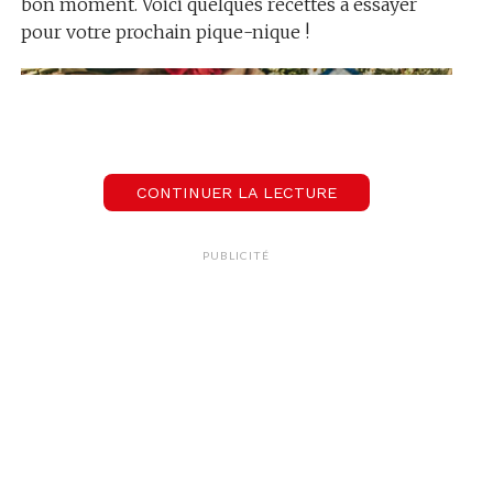
bon moment. Voici quelques recettes à essayer
pour votre prochain pique-nique !
CONTINUER LA LECTURE
PUBLICITÉ