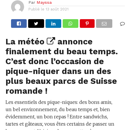
Par
Mayssa
Publié le
13 août 2021
La météo
annonce
finalement du beau temps.
C’est donc l’occasion de
pique-niquer dans
un des
plus beaux parcs de Suisse
romande
!
Les essentiels des pique-niques: des bons amis,
un bel environnement, du beau temps et, bien
évidemment, un bon repas ! Entre sandwichs,
tartes et gâteaux, vous êtes certains de passer un