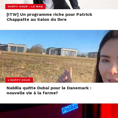
HAPPY HOUR - LE MAG
[ITW] Un programme riche pour Patrick
Chappatte au Salon du livre
L'HAPPY HOUR
Nabilla quitte Dubaï pour le Danemark :
nouvelle vie à la ferme?