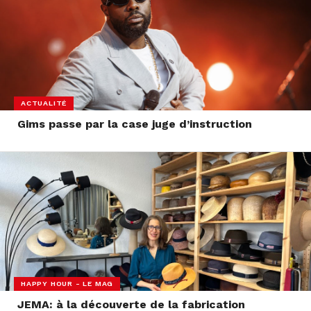
ACTUALITÉ
Gims passe par la case juge d’instruction
HAPPY HOUR - LE MAG
JEMA: à la découverte de la fabrication