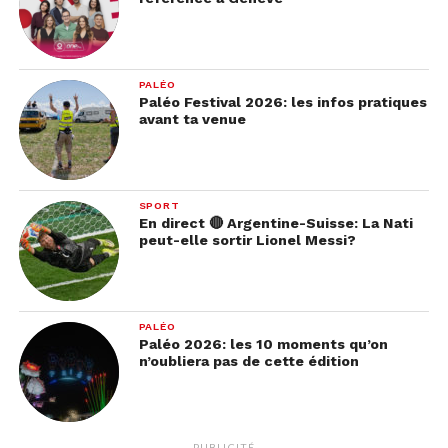
PALÉO
Paléo Festival 2026: les infos pratiques
avant ta venue
SPORT
En direct 🔴 Argentine-Suisse: La Nati
peut-elle sortir Lionel Messi?
PALÉO
Paléo 2026: les 10 moments qu’on
n’oubliera pas de cette édition
PUBLICITÉ