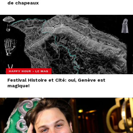
de chapeaux
HAPPY HOUR - LE MAG
Festival Histoire et Cité: oui, Genève est
magique!