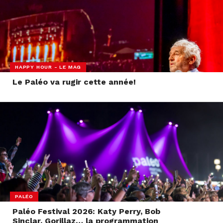
HAPPY HOUR - LE MAG
Le Paléo va rugir cette année!
PALÉO
Paléo Festival 2026: Katy Perry, Bob
Sinclar, Gorillaz… la programmation