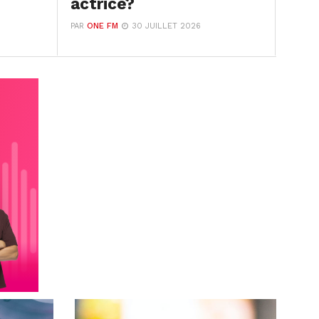
actrice?
PAR
ONE FM
30 JUILLET 2026