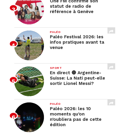
One FM confirme son
statut de radio de
référence à Genève
PALÉO
Paléo Festival 2026: les
infos pratiques avant ta
venue
SPORT
En direct 🔴 Argentine-
Suisse: La Nati peut-elle
sortir Lionel Messi?
PALÉO
Paléo 2026: les 10
moments qu’on
n’oubliera pas de cette
édition