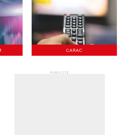
M
CARAC
PUBLICITÉ