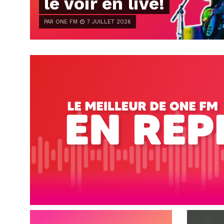
le voir en live!
PAR ONE FM
7 JUILLET 2026