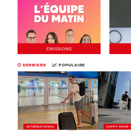
EMISSIONS
DERNIERS
POPULAIRE
INTERNATIONAL
HAPPY HOUR 