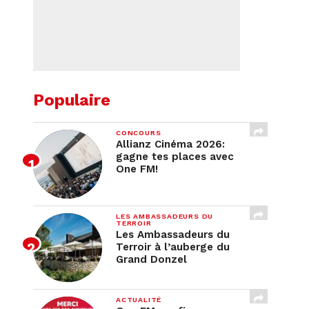
Populaire
CONCOURS
Allianz Cinéma 2026:
gagne tes places avec
One FM!
LES AMBASSADEURS DU
TERROIR
Les Ambassadeurs du
Terroir à l’auberge du
Grand Donzel
ACTUALITÉ