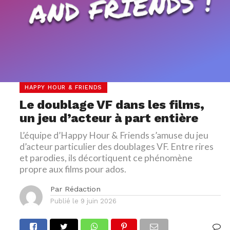
HAPPY HOUR & FRIENDS
Le doublage VF dans les films,
un jeu d’acteur à part entière
L’équipe d’Happy Hour & Friends s’amuse du jeu
d’acteur particulier des doublages VF. Entre rires
et parodies, ils décortiquent ce phénomène
propre aux films pour ados.
Par
Rédaction
Publié le
9 juin 2026