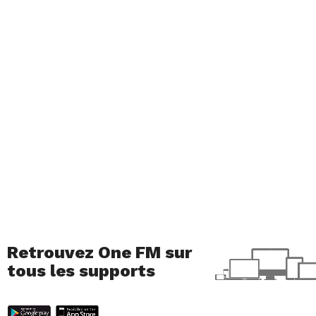
Retrouvez One FM sur
tous les supports