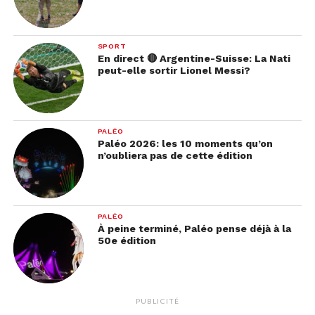
SPORT
En direct 🔴 Argentine-Suisse: La Nati
peut-elle sortir Lionel Messi?
PALÉO
Paléo 2026: les 10 moments qu’on
n’oubliera pas de cette édition
PALÉO
À peine terminé, Paléo pense déjà à la
50e édition
PUBLICITÉ