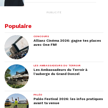
PUBLICITÉ
Populaire
CONCOURS
Allianz Cinéma 2026: gagne tes places
avec One FM!
LES AMBASSADEURS DU TERROIR
Les Ambassadeurs du Terroir à
l’auberge du Grand Donzel
PALÉO
Paléo Festival 2026: les infos pratiques
avant ta venue