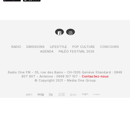
RADIO
EMISSIONS
LIFESTYLE
POP CULTURE
CONCOURS
AGENDA
PALÉO FESTIVAL 2026
Radio One FM - 35, rue des Bains - CH-1205 Genève Standard : 0848
807 807 - Antenne : 0848 107 107 -
Contactez-nous
© Copyright 2021 - Media One Group