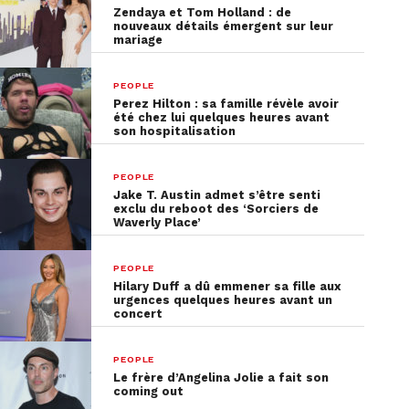
Zendaya et Tom Holland : de
nouveaux détails émergent sur leur
mariage
PEOPLE
Perez Hilton : sa famille révèle avoir
été chez lui quelques heures avant
son hospitalisation
PEOPLE
Jake T. Austin admet s’être senti
exclu du reboot des ‘Sorciers de
Waverly Place’
PEOPLE
Hilary Duff a dû emmener sa fille aux
urgences quelques heures avant un
concert
PEOPLE
Le frère d’Angelina Jolie a fait son
coming out