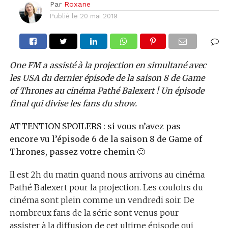
Par
Roxane
Publié le
20 mai 2019
One FM a assisté à la projection en simultané avec
les USA du dernier épisode de la saison 8 de Game
of Thrones au cinéma Pathé Balexert ! Un épisode
final qui divise les fans du show.
ATTENTION SPOILERS : si vous n’avez pas
encore vu l’épisode 6 de la saison 8 de Game of
Thrones, passez votre chemin 🙂
Il est 2h du matin quand nous arrivons au cinéma
Pathé Balexert pour la projection. Les couloirs du
cinéma sont plein comme un vendredi soir. De
nombreux fans de la série sont venus pour
assister à la diffusion de cet ultime épisode qui