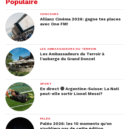
Populaire
CONCOURS
Allianz Cinéma 2026: gagne tes places
avec One FM!
LES AMBASSADEURS DU TERROIR
Les Ambassadeurs du Terroir à
l’auberge du Grand Donzel
SPORT
En direct 🔴 Argentine-Suisse: La Nati
peut-elle sortir Lionel Messi?
PALÉO
Paléo 2026: les 10 moments qu’on
n’oubliera pas de cette édition