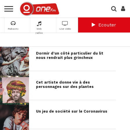
Ecouter
Podcasts
Web
Live vidéo
radios
Dormir d’un côté particulier du lit
nous rendrait plus grincheux
Cet artiste donne vie à des
personnages sur des plantes
Un jeu de société sur le Coronavirus