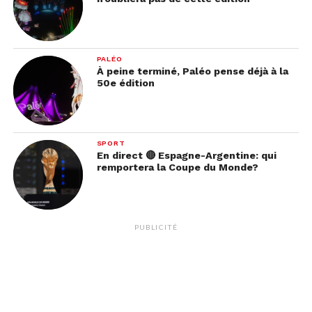
PALÉO
À peine terminé, Paléo pense déjà à la
50e édition
SPORT
En direct 🔴 Espagne-Argentine: qui
remportera la Coupe du Monde?
PUBLICITÉ