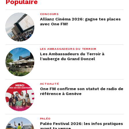
Populaire
CONCOURS
Allianz Cinéma 2026: gagne tes places
avec One FM!
LES AMBASSADEURS DU TERROIR
Les Ambassadeurs du Terroir à
l’auberge du Grand Donzel
ACTUALITÉ
One FM confirme son statut de radio de
référence à Genève
PALÉO
Paléo Festival 2026: les infos pratiques
avant ta venue