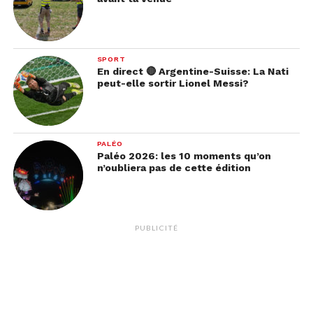
SPORT
En direct 🔴 Argentine-Suisse: La Nati
peut-elle sortir Lionel Messi?
PALÉO
Paléo 2026: les 10 moments qu’on
n’oubliera pas de cette édition
PUBLICITÉ