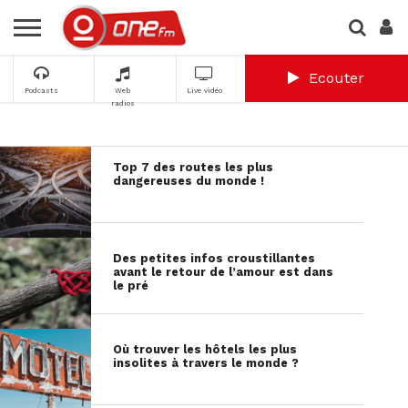
Ecouter
Podcasts
Web
Live vidéo
radios
Top 7 des routes les plus
dangereuses du monde !
Des petites infos croustillantes
avant le retour de l’amour est dans
le pré
Où trouver les hôtels les plus
insolites à travers le monde ?