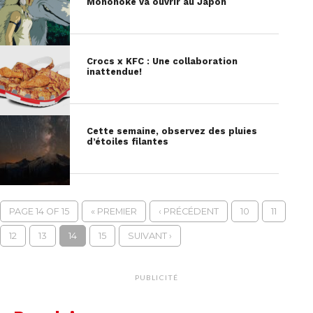
Mononoké va ouvrir au Japon
Crocs x KFC : Une collaboration
inattendue!
Cette semaine, observez des pluies
d’étoiles filantes
PAGE 14 OF 15
« PREMIER
‹ PRÉCÉDENT
10
11
12
13
14
15
SUIVANT ›
PUBLICITÉ