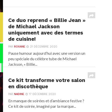
Ce duo reprend « Billie Jean »
de Michael Jackson
uniquement avec des termes
de cuisine!
PAR
ROXANE
21 DÉCEMBRE 2020
Pause humour aujourd’hui avec une version un
peu spéciale du célèbre tube de Michael
Jackson, « Billie...
Ce kit transforme votre salon
en discothèque
PAR
NADINE
17 DÉCEMBRE 2020
En manque de soirées et d’ambiance festive ?
Ce kit de soirée, imaginé par la marque...