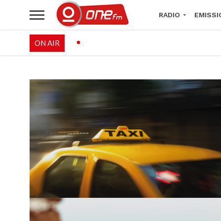
RADIO
EMISSI
ON AIR
PALÉO FESTIVAL 