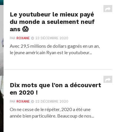
Le youtubeur le mieux payé
du monde a seulement neuf
ans 😱
PAR
ROXANE
23 DÉCEMBRE 2020
Avec 29,5 millions de dollars gagnés en un an,
le jeune américain Ryan est le youtubeur...
Dix mots que l’on a découvert
en 2020 !
PAR
ROXANE
22 DÉCEMBRE 2020
On ne cesse de le répéter, 2020 a été une
année bien particulière. Beaucoup de nos...