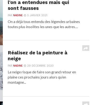
l’on a entendues mais qui
sont fausses
PAR
NADINE
5 JANVIER 2021
On a déjà tous entendu des légendes urbaines
toutes plus insolites les unes que les autres....
Réalisez de la peinture à
neige
PAR
NADINE
29 DÉCEMBRE 2020
Le neige risque de faire son grand retour en
plaine ces prochains jours alors qu’en
montagne...