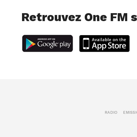
Retrouvez One FM s
RADIO
EMISS