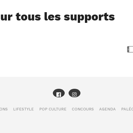
ur tous les supports
IONS
LIFESTYLE
POP CULTURE
CONCOURS
AGENDA
PALÉO