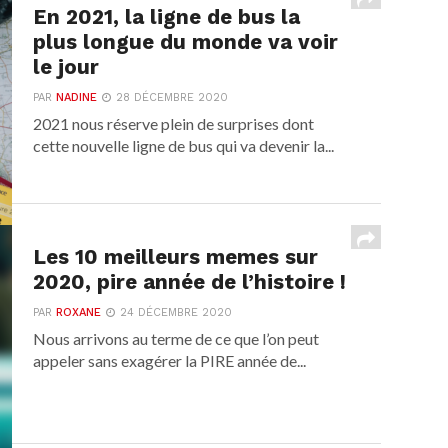
En 2021, la ligne de bus la
plus longue du monde va voir
le jour
PAR
NADINE
28 DÉCEMBRE 2020
2021 nous réserve plein de surprises dont
cette nouvelle ligne de bus qui va devenir la...
Les 10 meilleurs memes sur
2020, pire année de l’histoire !
PAR
ROXANE
24 DÉCEMBRE 2020
Nous arrivons au terme de ce que l’on peut
appeler sans exagérer la PIRE année de...