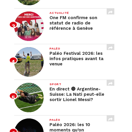
ACTUALITÉ
One FM confirme son
statut de radio de
référence à Genève
PALÉO
Paléo Festival 2026: les
infos pratiques avant ta
venue
SPORT
En direct 🔴 Argentine-
Suisse: La Nati peut-elle
sortir Lionel Messi?
PALÉO
Paléo 2026: les 10
moments qu’on