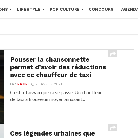
ONS
LIFESTYLE
POP CULTURE
CONCOURS
AGEND
2026
Pousser la chansonnette
permet d’avoir des réductions
avec ce chauffeur de taxi
PAR
NADINE
7 JANVIER 2021
C’est à Taïwan que ça se passe. Un chauffeur
de taxi a trouvé un moyen amusant...
Ces légendes urbaines que