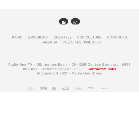
RADIO
EMISSIONS
LIFESTYLE
POP CULTURE
CONCOURS
AGENDA
PALÉO FESTIVAL 2026
Radio One FM - 35, rue des Bains - CH-1205 Genève Standard : 0848
807 807 - Antenne : 0848 107 107 -
Contactez-nous
© Copyright 2021 - Media One Group