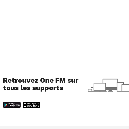
00:00
00:00
audio
Retrouvez One FM sur
tous les supports