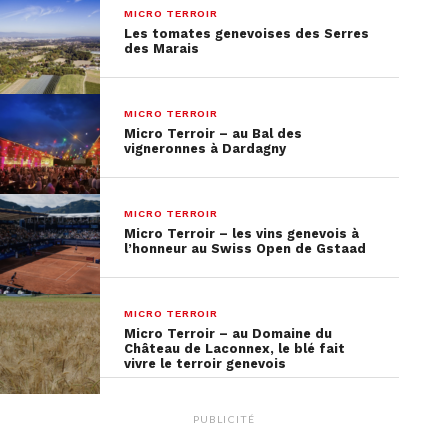
MICRO TERROIR
Les tomates genevoises des Serres
des Marais
MICRO TERROIR
Micro Terroir – au Bal des
vigneronnes à Dardagny
MICRO TERROIR
Micro Terroir – les vins genevois à
l’honneur au Swiss Open de Gstaad
MICRO TERROIR
Micro Terroir – au Domaine du
Château de Laconnex, le blé fait
vivre le terroir genevois
PUBLICITÉ