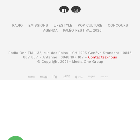
RADIO
EMISSIONS
LIFESTYLE
POP CULTURE
CONCOURS
AGENDA
PALÉO FESTIVAL 2026
Radio One FM - 35, rue des Bains - CH-1205 Genève Standard : 0848
807 807 - Antenne : 0848 107 107 -
Contactez-nous
© Copyright 2021 - Media One Group