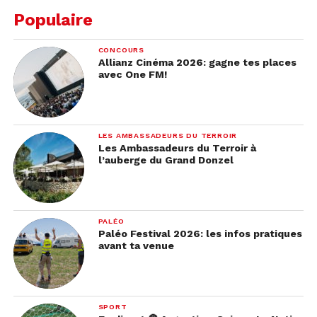
Populaire
CONCOURS
Allianz Cinéma 2026: gagne tes places
avec One FM!
LES AMBASSADEURS DU TERROIR
Les Ambassadeurs du Terroir à
l’auberge du Grand Donzel
PALÉO
Paléo Festival 2026: les infos pratiques
avant ta venue
SPORT