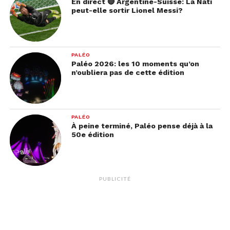
En direct 🔴 Argentine-Suisse: La Nati
peut-elle sortir Lionel Messi?
PALÉO
Paléo 2026: les 10 moments qu’on
n’oubliera pas de cette édition
PALÉO
À peine terminé, Paléo pense déjà à la
50e édition
PUBLICITÉ