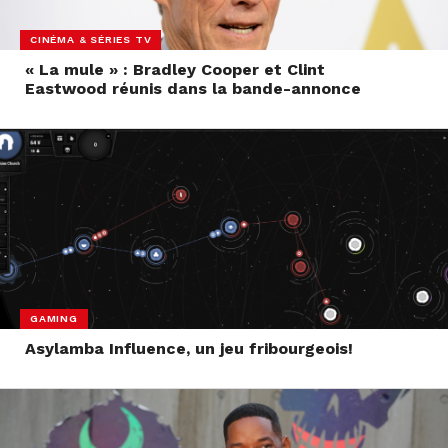
CINÉMA & SÉRIES TV
« La mule » : Bradley Cooper et Clint
Eastwood réunis dans la bande-annonce
GAMING
Asylamba Influence, un jeu fribourgeois!