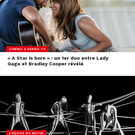
CINÉMA & SÉRIES TV
« A Star is born » : un 1er duo entre Lady
Gaga et Bradley Cooper révélé
L'EQUIPE DU MATIN