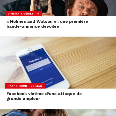
CINÉMA & SÉRIES TV
« Holmes and Watson » : une première
bande-annonce dévoilée
HAPPY HOUR - LE MAG
Facebook victime d’une attaque de
grande ampleur