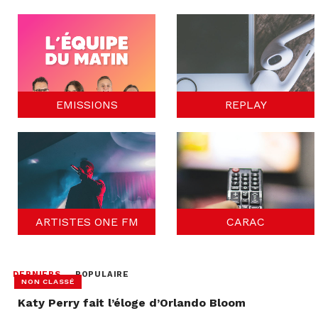
EMISSIONS
REPLAY
ARTISTES ONE FM
CARAC
DERNIERS
POPULAIRE
NON CLASSÉ
Katy Perry fait l’éloge d’Orlando Bloom