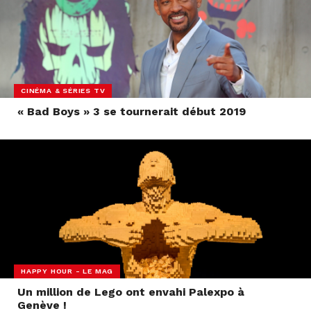
CINÉMA & SÉRIES TV
« Bad Boys » 3 se tournerait début 2019
HAPPY HOUR - LE MAG
Un million de Lego ont envahi Palexpo à
Genève !