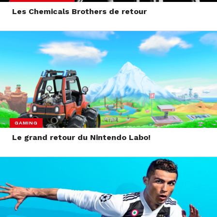
Les Chemicals Brothers de retour
GAMING
Le grand retour du Nintendo Labo!