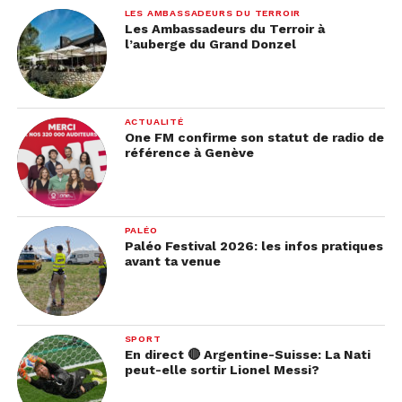
LES AMBASSADEURS DU TERROIR
Les Ambassadeurs du Terroir à
l’auberge du Grand Donzel
ACTUALITÉ
One FM confirme son statut de radio de
référence à Genève
PALÉO
Paléo Festival 2026: les infos pratiques
avant ta venue
SPORT
En direct 🔴 Argentine-Suisse: La Nati
peut-elle sortir Lionel Messi?