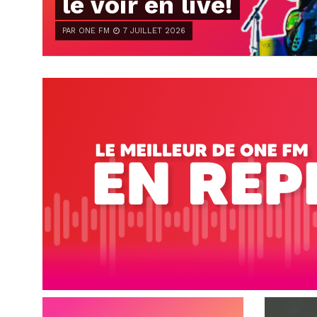
le voir en live!
PAR ONE FM
7 JUILLET 2026