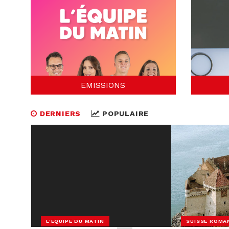
EMISSIONS
DERNIERS
POPULAIRE
L'EQUIPE DU MATIN
SUISSE ROMA