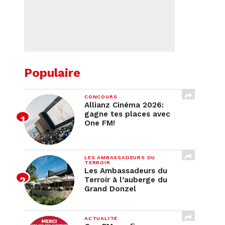
Populaire
CONCOURS
Allianz Cinéma 2026:
gagne tes places avec
One FM!
LES AMBASSADEURS DU
TERROIR
Les Ambassadeurs du
Terroir à l’auberge du
Grand Donzel
ACTUALITÉ