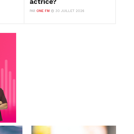
actrice?
PAR
ONE FM
30 JUILLET 2026