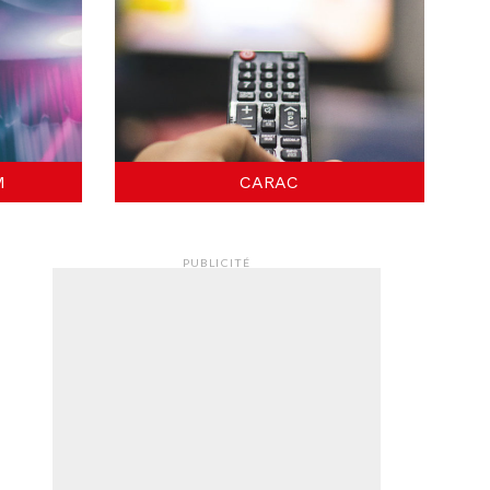
M
CARAC
PUBLICITÉ