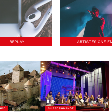
REPLAY
ARTISTES ONE F
NDE
SUISSE ROMANDE