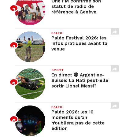
One FM confirme son
statut de radio de
référence à Genève
PALÉO
Paléo Festival 2026: les
infos pratiques avant ta
venue
SPORT
En direct 🔴 Argentine-
Suisse: La Nati peut-elle
sortir Lionel Messi?
PALÉO
Paléo 2026: les 10
moments qu’on
n’oubliera pas de cette
édition