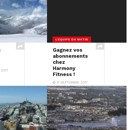
L'EQUIPE DU MATIN
c
Gagnez vos
abonnements
chez
Harmony
 2017
Fitness !
11 SEPTEMBRE 2017