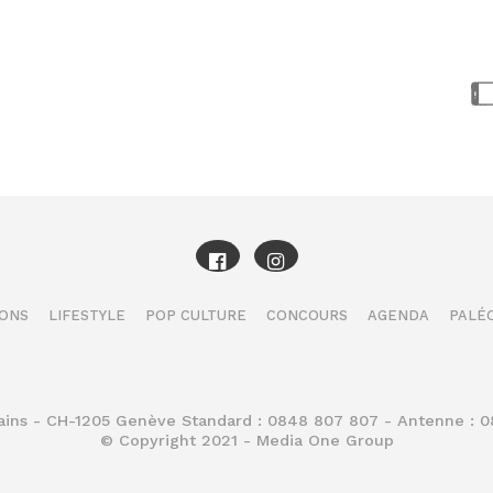
IONS
LIFESTYLE
POP CULTURE
CONCOURS
AGENDA
PALÉO
Bains - CH-1205 Genève Standard : 0848 807 807 - Antenne : 
© Copyright 2021 - Media One Group