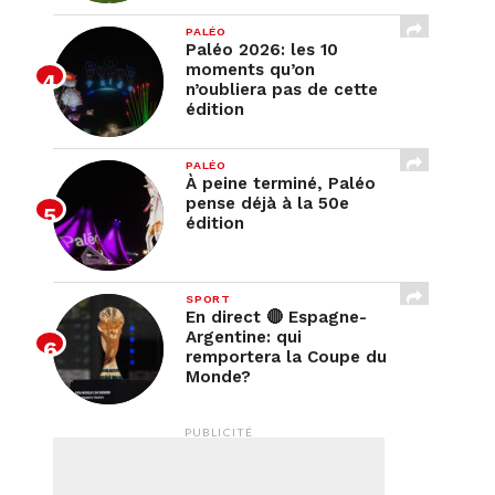
PALÉO
Paléo 2026: les 10
moments qu’on
n’oubliera pas de cette
édition
PALÉO
À peine terminé, Paléo
pense déjà à la 50e
édition
SPORT
En direct 🔴 Espagne-
Argentine: qui
remportera la Coupe du
Monde?
PUBLICITÉ