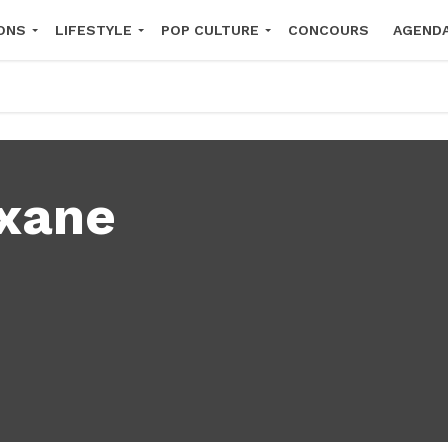
ONS
LIFESTYLE
POP CULTURE
CONCOURS
AGEND
2026
xane