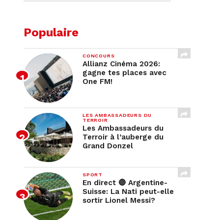
Populaire
CONCOURS
Allianz Cinéma 2026:
gagne tes places avec
One FM!
LES AMBASSADEURS DU
TERROIR
Les Ambassadeurs du
Terroir à l’auberge du
Grand Donzel
SPORT
En direct 🔴 Argentine-
Suisse: La Nati peut-elle
sortir Lionel Messi?