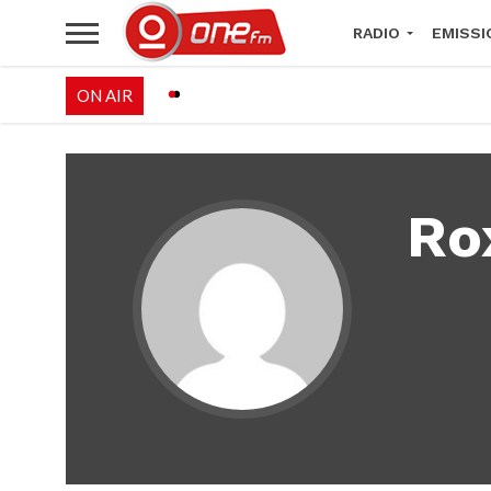
RADIO
EMISSI
ON AIR
PALÉO FESTIVAL 
Ro