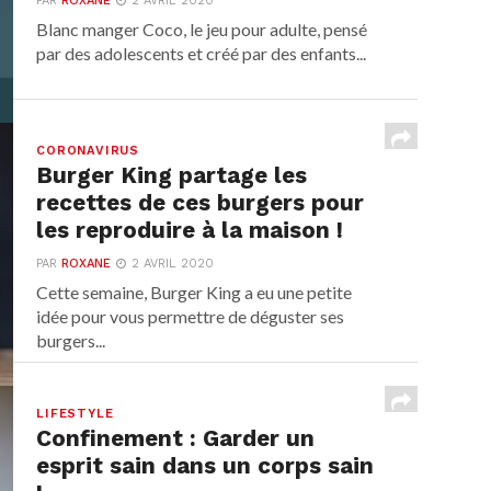
PAR
ROXANE
2 AVRIL 2020
Blanc manger Coco, le jeu pour adulte, pensé
par des adolescents et créé par des enfants...
CORONAVIRUS
Burger King partage les
recettes de ces burgers pour
les reproduire à la maison !
PAR
ROXANE
2 AVRIL 2020
Cette semaine, Burger King a eu une petite
idée pour vous permettre de déguster ses
burgers...
LIFESTYLE
Confinement : Garder un
esprit sain dans un corps sain