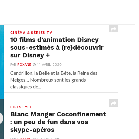
CINÉMA & SÉRIES TV
10 films d’animation Disney
sous-estimés à (re)découvrir
sur Disney +
PAR
ROXANE
14 AVRIL 2020
Cendrillon, la Belle et la Bête, la Reine des
Neiges… Nombreux sont les grands
classiques de...
LIFESTYLE
Blanc Manger Coconfinement
: un peu de fun dans vos
skype-apéros