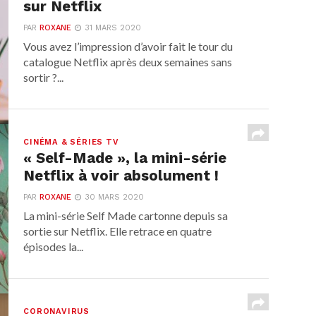
sur Netflix
PAR
ROXANE
31 MARS 2020
Vous avez l’impression d’avoir fait le tour du
catalogue Netflix après deux semaines sans
sortir ?...
CINÉMA & SÉRIES TV
« Self-Made », la mini-série
Netflix à voir absolument !
PAR
ROXANE
30 MARS 2020
La mini-série Self Made cartonne depuis sa
sortie sur Netflix. Elle retrace en quatre
épisodes la...
CORONAVIRUS