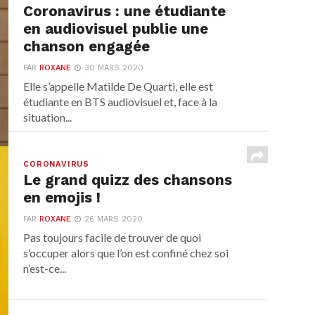
Coronavirus : une étudiante
en audiovisuel publie une
chanson engagée
PAR
ROXANE
30 MARS 2020
Elle s’appelle Matilde De Quarti, elle est
étudiante en BTS audiovisuel et, face à la
situation...
CORONAVIRUS
Le grand quizz des chansons
en emojis !
PAR
ROXANE
26 MARS 2020
Pas toujours facile de trouver de quoi
s’occuper alors que l’on est confiné chez soi
n’est-ce...