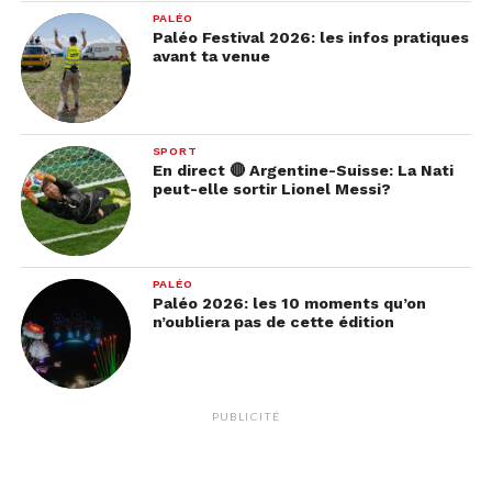
PALÉO
Paléo Festival 2026: les infos pratiques
avant ta venue
SPORT
En direct 🔴 Argentine-Suisse: La Nati
peut-elle sortir Lionel Messi?
PALÉO
Paléo 2026: les 10 moments qu’on
n’oubliera pas de cette édition
PUBLICITÉ