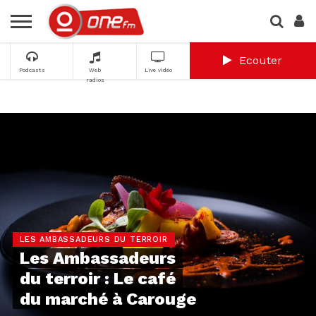
Ecouter
Podcasts
Web
Live vidéo
radios
LES AMBASSADEURS DU TERROIR
Les Ambassadeurs
du terroir : Le café
du marché à Carouge