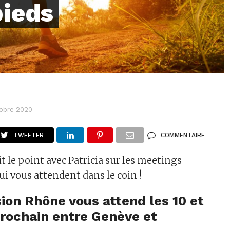
pieds
tobre 2020
TWEETER
COMMENTAIRE
ait le point avec Patricia sur les meetings
ui vous attendent dans le coin !
ion Rhône vous attend les 10 et
prochain entre Genève et