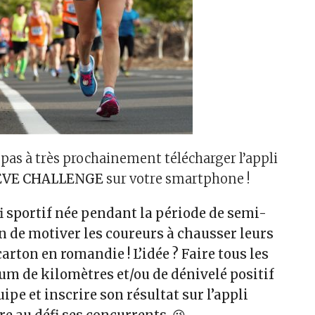
 pas à très prochainement télécharger l’appli
EVE CHALLENGE
sur votre smartphone !
fi sportif née pendant la période de semi-
n de motiver les coureurs à chausser leurs
carton en romandie ! L’idée ? Faire tous les
 de kilomètres et/ou de dénivelé positif
ipe et inscrire son résultat sur l’appli