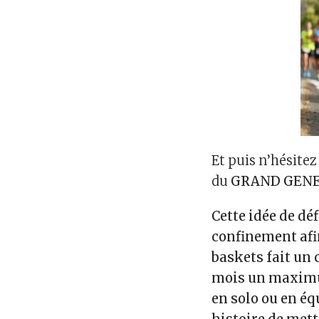
Et puis n’hésitez
du
GRAND GEN
Cette idée de dé
confinement afi
baskets fait un 
mois un maximum
en solo ou en équ