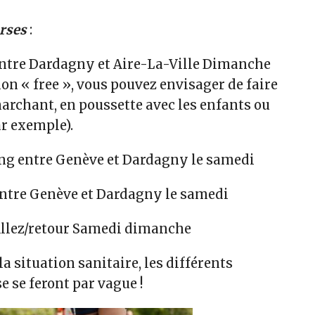
urses
:
ntre Dardagny et Aire-La-Ville Dimanche
ion « free », vous pouvez envisager de faire
archant, en poussette avec les enfants ou
ar exemple).
ng
entre Genève et Dardagny le samedi
ntre Genève et Dardagny le samedi
llez/retour Samedi dimanche
a situation sanitaire, les différents
e se feront par vague !