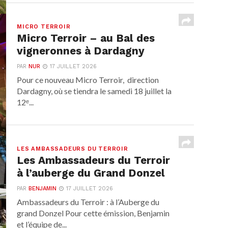
MICRO TERROIR
Micro Terroir – au Bal des
vigneronnes à Dardagny
PAR
NUR
17 JUILLET 2026
Pour ce nouveau Micro Terroir, direction
Dardagny, où se tiendra le samedi 18 juillet la
12ᵉ...
LES AMBASSADEURS DU TERROIR
Les Ambassadeurs du Terroir
à l’auberge du Grand Donzel
PAR
BENJAMIN
17 JUILLET 2026
Ambassadeurs du Terroir : à l’Auberge du
grand Donzel Pour cette émission, Benjamin
et l’équipe de...