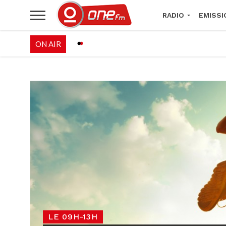
RADIO
EMISSI
ON AIR
PALÉO FESTIVAL 
LE 09H-13H