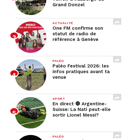
Grand Donzel
ACTUALITÉ
One FM confirme son
statut de radio de
référence à Genève
PALÉO
Paléo Festival 2026: les
infos pratiques avant ta
venue
SPORT
En direct 🔴 Argentine-
Suisse: La Nati peut-elle
sortir Lionel Messi?
PALÉO