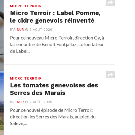
MICRO TERROIR
Micro Terroir : Label Pomme,
le cidre genevois réinventé
PAR
NUR
3 AOÛT 2026
Pour ce nouveau Micro Terroir, direction Gy, à
la rencontre de Benoît Fontjallaz, cofondateur
de Label...
MICRO TERROIR
Les tomates genevoises des
Serres des Marais
PAR
NUR
2 AOÛT 2026
Pour ce nouvel épisode de Micro Terroir,
direction les Serres des Marais, au pied du
Salève,...