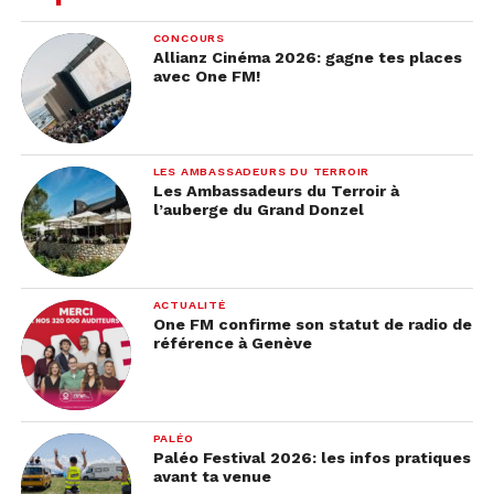
CONCOURS
Allianz Cinéma 2026: gagne tes places
avec One FM!
LES AMBASSADEURS DU TERROIR
Les Ambassadeurs du Terroir à
l’auberge du Grand Donzel
ACTUALITÉ
One FM confirme son statut de radio de
référence à Genève
PALÉO
Paléo Festival 2026: les infos pratiques
avant ta venue