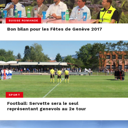
SUISSE ROMANDE
Bon bilan pour les Fêtes de Genève 2017
SPORT
Football: Servette sera le seul
représentant genevois au 2e tour