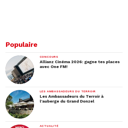
Populaire
CONCOURS
Allianz Cinéma 2026: gagne tes places
avec One FM!
LES AMBASSADEURS DU TERROIR
Les Ambassadeurs du Terroir à
l’auberge du Grand Donzel
ACTUALITÉ