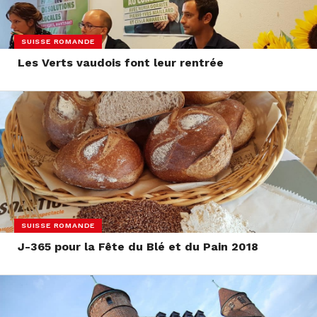
SUISSE ROMANDE
Les Verts vaudois font leur rentrée
SUISSE ROMANDE
J-365 pour la Fête du Blé et du Pain 2018