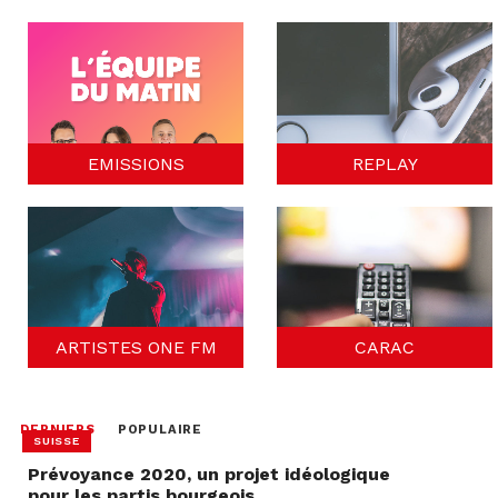
EMISSIONS
REPLAY
ARTISTES ONE FM
CARAC
DERNIERS
POPULAIRE
SUISSE
Prévoyance 2020, un projet idéologique
pour les partis bourgeois