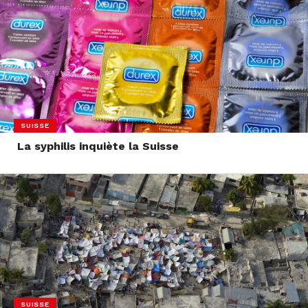
SUISSE
La syphilis inquiète la Suisse
SUISSE