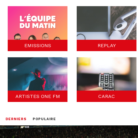
EMISSIONS
REPLAY
ARTISTES ONE FM
CARAC
DERNIERS
POPULAIRE