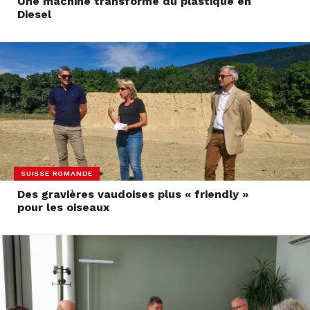
Une machine transforme du plastique en
Diesel
SUISSE ROMANDE
Des gravières vaudoises plus « friendly »
pour les oiseaux