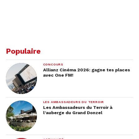
Populaire
CONCOURS
Allianz Cinéma 2026: gagne tes places
avec One FM!
LES AMBASSADEURS DU TERROIR
Les Ambassadeurs du Terroir à
l’auberge du Grand Donzel