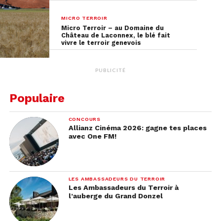
MICRO TERROIR
Micro Terroir – au Domaine du
Château de Laconnex, le blé fait
vivre le terroir genevois
PUBLICITÉ
Populaire
CONCOURS
Allianz Cinéma 2026: gagne tes places
avec One FM!
LES AMBASSADEURS DU TERROIR
Les Ambassadeurs du Terroir à
l’auberge du Grand Donzel