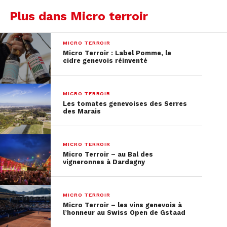
Plus dans Micro terroir
MICRO TERROIR
Micro Terroir : Label Pomme, le
cidre genevois réinventé
MICRO TERROIR
Les tomates genevoises des Serres
des Marais
MICRO TERROIR
Micro Terroir – au Bal des
vigneronnes à Dardagny
MICRO TERROIR
Micro Terroir – les vins genevois à
l’honneur au Swiss Open de Gstaad