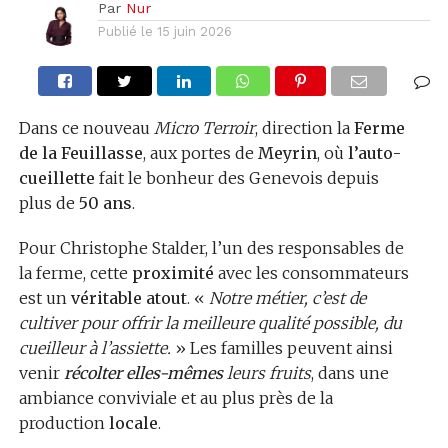
Par
Nur
Publié le
15 juin 2026
Dans ce nouveau
Micro Terroir
, direction la
Ferme
de la Feuillasse
, aux portes de
Meyrin
, où
l’auto-
cueillette
fait le bonheur des Genevois depuis
plus de
50 ans
.
Pour Christophe Stalder, l’un des responsables de
la ferme, cette
proximité
avec les consommateurs
est un
véritable atout
. «
Notre métier, c’est de
cultiver pour offrir la meilleure qualité possible, du
cueilleur à l’assiette.
» Les familles peuvent ainsi
venir
récolter elles-mêmes
leurs fruits
, dans une
ambiance conviviale et au plus près de la
production
locale
.