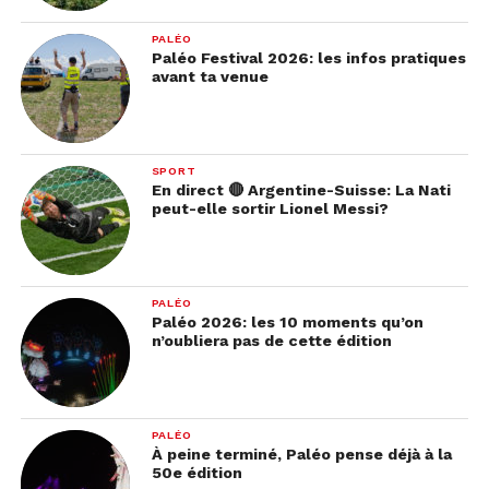
PALÉO
Paléo Festival 2026: les infos pratiques
avant ta venue
SPORT
En direct 🔴 Argentine-Suisse: La Nati
peut-elle sortir Lionel Messi?
PALÉO
Paléo 2026: les 10 moments qu’on
n’oubliera pas de cette édition
PALÉO
À peine terminé, Paléo pense déjà à la
50e édition