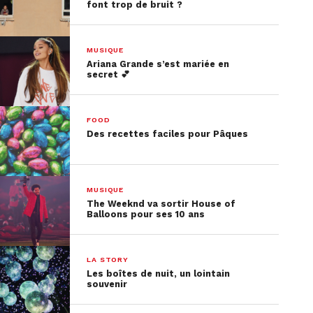
font trop de bruit ?
MUSIQUE
Ariana Grande s’est mariée en
secret 💕
FOOD
Des recettes faciles pour Pâques
MUSIQUE
The Weeknd va sortir House of
Balloons pour ses 10 ans
LA STORY
Les boîtes de nuit, un lointain
souvenir