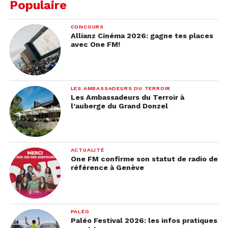
Populaire
CONCOURS
Allianz Cinéma 2026: gagne tes places
avec One FM!
LES AMBASSADEURS DU TERROIR
Les Ambassadeurs du Terroir à
l’auberge du Grand Donzel
ACTUALITÉ
One FM confirme son statut de radio de
référence à Genève
PALÉO
Paléo Festival 2026: les infos pratiques