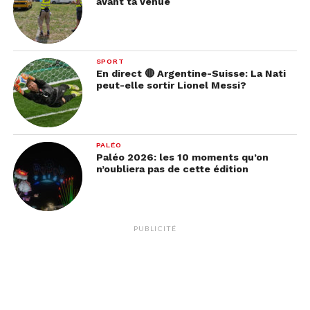
avant ta venue
SPORT
En direct 🔴 Argentine-Suisse: La Nati
peut-elle sortir Lionel Messi?
PALÉO
Paléo 2026: les 10 moments qu’on
n’oubliera pas de cette édition
PUBLICITÉ