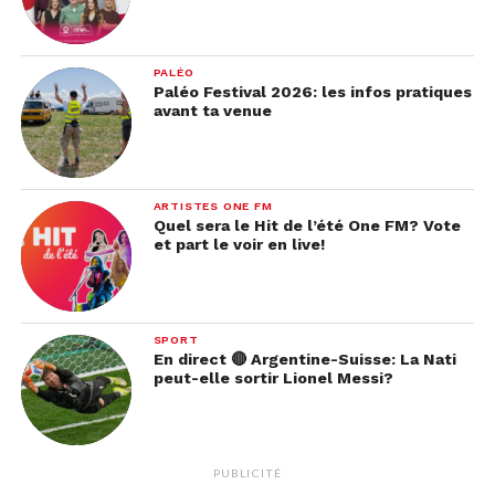
PALÉO
Paléo Festival 2026: les infos pratiques
avant ta venue
ARTISTES ONE FM
Quel sera le Hit de l’été One FM? Vote
et part le voir en live!
SPORT
En direct 🔴 Argentine-Suisse: La Nati
peut-elle sortir Lionel Messi?
PUBLICITÉ