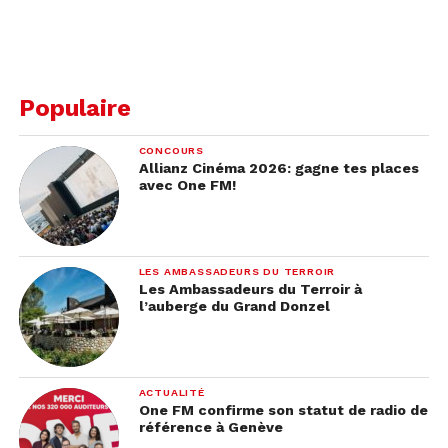
Populaire
CONCOURS
Allianz Cinéma 2026: gagne tes places
avec One FM!
LES AMBASSADEURS DU TERROIR
Les Ambassadeurs du Terroir à
l’auberge du Grand Donzel
ACTUALITÉ
One FM confirme son statut de radio de
référence à Genève