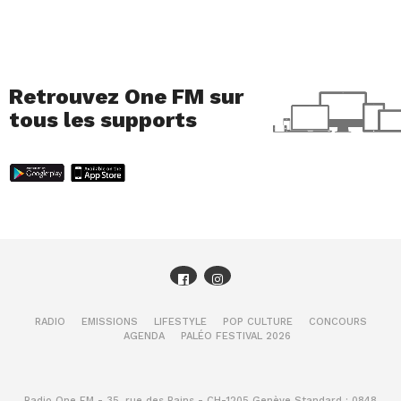
Retrouvez One FM sur
tous les supports
RADIO
EMISSIONS
LIFESTYLE
POP CULTURE
CONCOURS
AGENDA
PALÉO FESTIVAL 2026
Radio One FM - 35, rue des Bains - CH-1205 Genève Standard : 0848