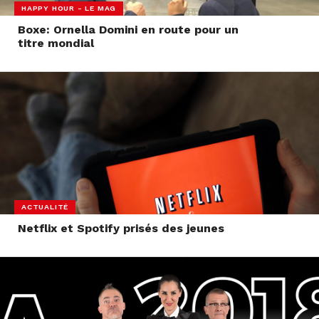
HAPPY HOUR - LE MAG
Boxe: Ornella Domini en route pour un
titre mondial
ACTUALITÉ
Netflix et Spotify prisés des jeunes