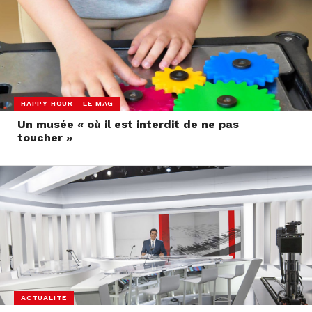
HAPPY HOUR - LE MAG
Un musée « où il est interdit de ne pas
toucher »
ACTUALITÉ