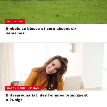
ACTUALITÉ
Embolo se blesse et sera absent six
semaines!
HAPPY HOUR - LE MAG
Entrepreunariat: des femmes témoignent
à l’Unige