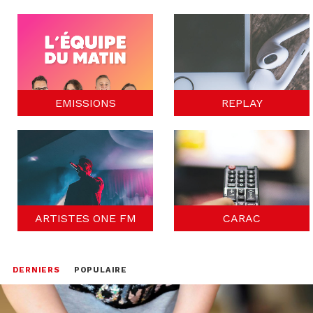
EMISSIONS
REPLAY
ARTISTES ONE FM
CARAC
DERNIERS
POPULAIRE