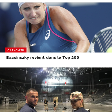
ACTUALITÉ
Bacsinszky revient dans le Top 200