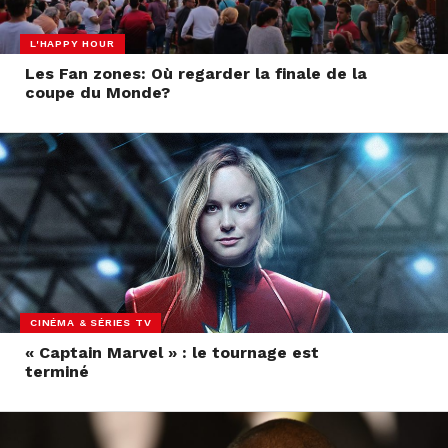
L'HAPPY HOUR
Les Fan zones: Où regarder la finale de la
coupe du Monde?
CINÉMA & SÉRIES TV
« Captain Marvel » : le tournage est
terminé