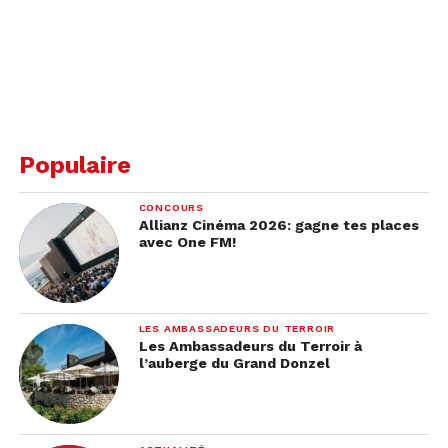
Populaire
CONCOURS
Allianz Cinéma 2026: gagne tes places
avec One FM!
LES AMBASSADEURS DU TERROIR
Les Ambassadeurs du Terroir à
l’auberge du Grand Donzel