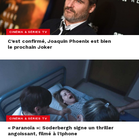
CINÉMA & SÉRIES TV
C’est confirmé, Joaquin Phoenix est bien
le prochain Joker
CINÉMA & SÉRIES TV
« Paranoïa »: Soderbergh signe un thriller
angoissant, filmé à l’Iphone