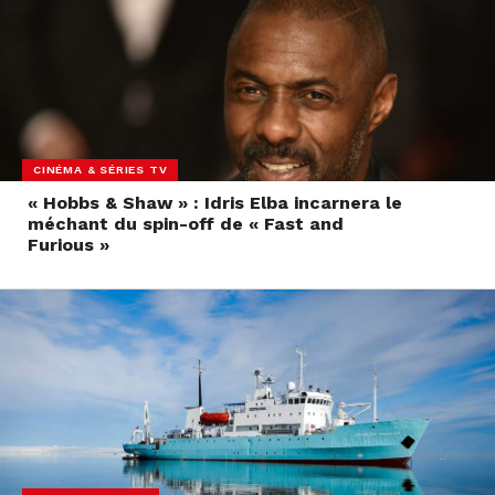
CINÉMA & SÉRIES TV
« Hobbs & Shaw » : Idris Elba incarnera le
méchant du spin-off de « Fast and
Furious »