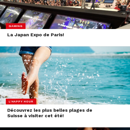
GAMING
La Japan Expo de Paris!
L'HAPPY HOUR
Découvrez les plus belles plages de
Suisse à visiter cet été!