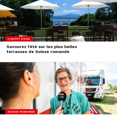
L'HAPPY HOUR
Savourez l’été sur les plus belles
terrasses de Suisse romande
SUISSE ROMANDE