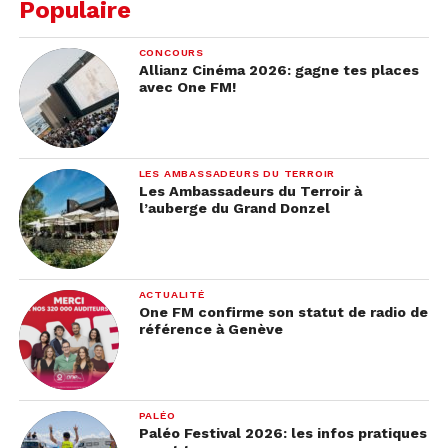
Populaire
CONCOURS
Allianz Cinéma 2026: gagne tes places
avec One FM!
LES AMBASSADEURS DU TERROIR
Les Ambassadeurs du Terroir à
l’auberge du Grand Donzel
ACTUALITÉ
One FM confirme son statut de radio de
référence à Genève
PALÉO
Paléo Festival 2026: les infos pratiques