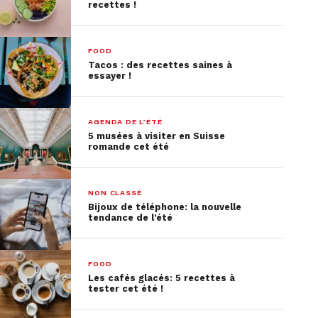
recettes !
FOOD
Tacos : des recettes saines à
essayer !
AGENDA DE L’ÉTÉ
5 musées à visiter en Suisse
romande cet été
NON CLASSÉ
Bijoux de téléphone: la nouvelle
tendance de l’été
FOOD
Les cafés glacés: 5 recettes à
tester cet été !