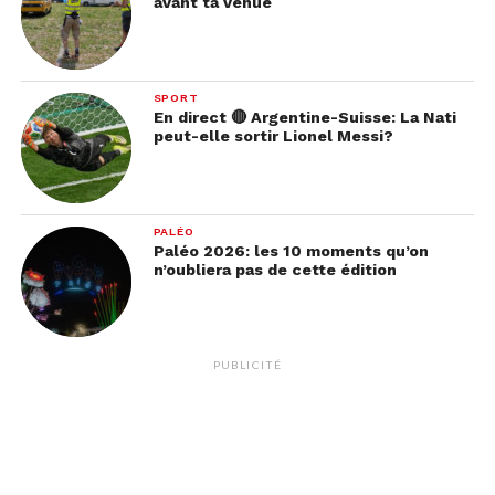
avant ta venue
SPORT
En direct 🔴 Argentine-Suisse: La Nati
peut-elle sortir Lionel Messi?
PALÉO
Paléo 2026: les 10 moments qu’on
n’oubliera pas de cette édition
PUBLICITÉ