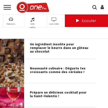
Ecouter
Podcasts
Web
Live vidéo
radios
Un ingrédient insolite pour
remplacer le beurre dans un gâteau
au chocolat
Nouveauté culinaire : Déguste tes
croissants comme des céréales !
Prépare un délicieux cocktail pour
la Saint-Valentin !