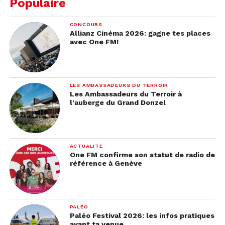
Populaire
CONCOURS
Allianz Cinéma 2026: gagne tes places
avec One FM!
LES AMBASSADEURS DU TERROIR
Les Ambassadeurs du Terroir à
l’auberge du Grand Donzel
ACTUALITÉ
One FM confirme son statut de radio de
référence à Genève
PALÉO
Paléo Festival 2026: les infos pratiques
avant ta venue