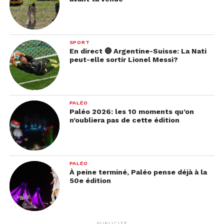
SPORT
En direct 🔴 Argentine-Suisse: La Nati
peut-elle sortir Lionel Messi?
PALÉO
Paléo 2026: les 10 moments qu’on
n’oubliera pas de cette édition
PALÉO
À peine terminé, Paléo pense déjà à la
50e édition
PUBLICITÉ