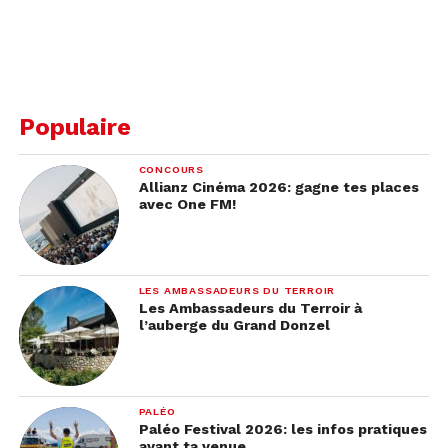
Populaire
CONCOURS
Allianz Cinéma 2026: gagne tes places
avec One FM!
LES AMBASSADEURS DU TERROIR
Les Ambassadeurs du Terroir à
l’auberge du Grand Donzel
PALÉO
Paléo Festival 2026: les infos pratiques
avant ta venue