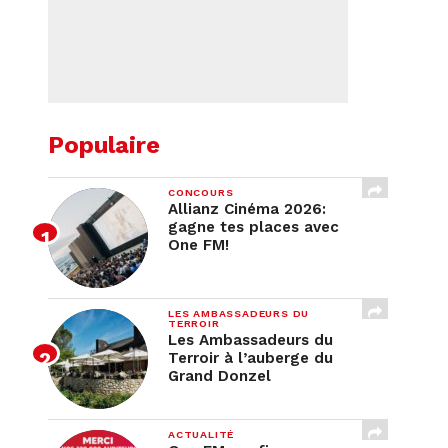
Populaire
CONCOURS
Allianz Cinéma 2026:
gagne tes places avec
One FM!
LES AMBASSADEURS DU
TERROIR
Les Ambassadeurs du
Terroir à l’auberge du
Grand Donzel
ACTUALITÉ