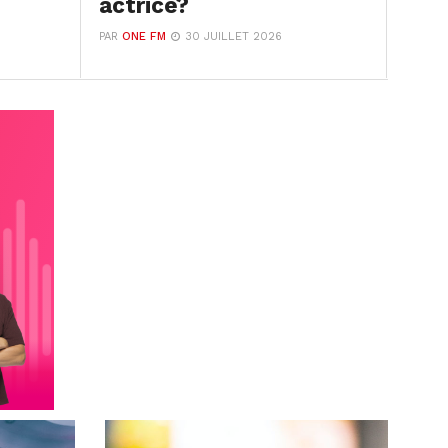
actrice?
PAR
ONE FM
30 JUILLET 2026