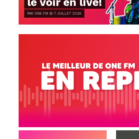
le voir en live!
PAR ONE FM
7 JUILLET 2026