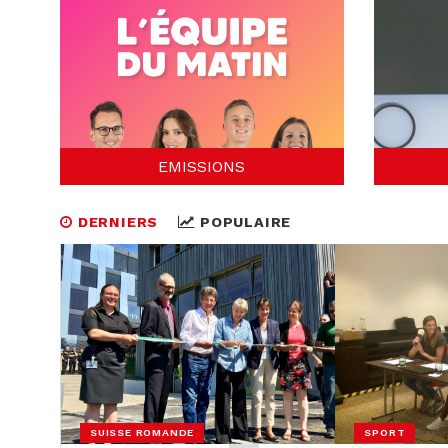
EMISSIONS
DERNIERS
POPULAIRE
SUISSE ROMANDE
SPORT