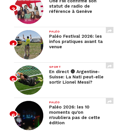
One FM confirme son
statut de radio de
référence à Genève
PALÉO
Paléo Festival 2026: les
infos pratiques avant ta
venue
SPORT
En direct 🔴 Argentine-
Suisse: La Nati peut-elle
sortir Lionel Messi?
PALÉO
Paléo 2026: les 10
moments qu’on
n’oubliera pas de cette
édition