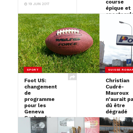
course
19 JUIN 2017
épique et
spectacul
18 JUIN 2017
SPORT
SUISSE ROMA
Foot US:
Christian
changement
Cudré-
de
Mauroux
programme
n’aurait p
pour les
dû être
Geneva
dégradé
Seahawks
16 JUIN 2017
16 JUIN 2017