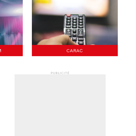
M
CARAC
PUBLICITÉ