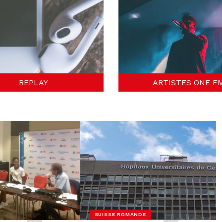
REPLAY
ARTISTES ONE F
SUISSE ROMANDE