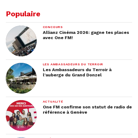
Populaire
CONCOURS
Allianz Cinéma 2026: gagne tes places
avec One FM!
LES AMBASSADEURS DU TERROIR
Les Ambassadeurs du Terroir à
l’auberge du Grand Donzel
ACTUALITÉ
One FM confirme son statut de radio de
référence à Genève