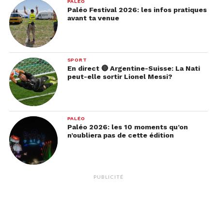
PALÉO
Paléo Festival 2026: les infos pratiques
avant ta venue
SPORT
En direct 🔴 Argentine-Suisse: La Nati
peut-elle sortir Lionel Messi?
PALÉO
Paléo 2026: les 10 moments qu’on
n’oubliera pas de cette édition
PUBLICITÉ