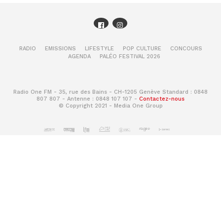
RADIO
EMISSIONS
LIFESTYLE
POP CULTURE
CONCOURS
AGENDA
PALÉO FESTIVAL 2026
Radio One FM - 35, rue des Bains - CH-1205 Genève Standard : 0848
807 807 - Antenne : 0848 107 107 -
Contactez-nous
© Copyright 2021 - Media One Group