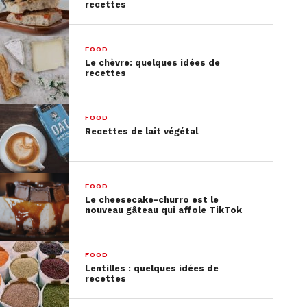
recettes
FOOD
Le chèvre: quelques idées de
recettes
FOOD
Recettes de lait végétal
FOOD
Le cheesecake-churro est le
nouveau gâteau qui affole TikTok
FOOD
Lentilles : quelques idées de
recettes