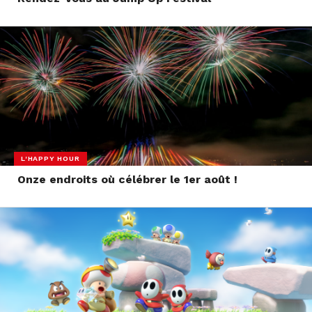
L'HAPPY HOUR
Onze endroits où célébrer le 1er août !