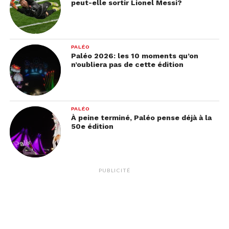
peut-elle sortir Lionel Messi?
PALÉO
Paléo 2026: les 10 moments qu’on
n’oubliera pas de cette édition
PALÉO
À peine terminé, Paléo pense déjà à la
50e édition
PUBLICITÉ