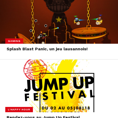
GAMING
Splash Blast Panic, un jeu lausannois!
L'HAPPY HOUR
Rendez-vous au Jump Up Festival