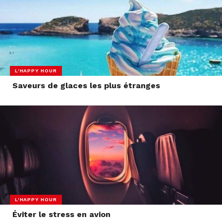
L'HAPPY HOUR
Saveurs de glaces les plus étranges
L'HAPPY HOUR
Éviter le stress en avion