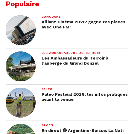
Populaire
CONCOURS
Allianz Cinéma 2026: gagne tes places
avec One FM!
LES AMBASSADEURS DU TERROIR
Les Ambassadeurs du Terroir à
l’auberge du Grand Donzel
PALÉO
Paléo Festival 2026: les infos pratiques
avant ta venue
SPORT
En direct 🔴 Argentine-Suisse: La Nati