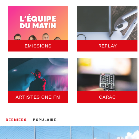
EMISSIONS
REPLAY
ARTISTES ONE FM
CARAC
DERNIERS
POPULAIRE