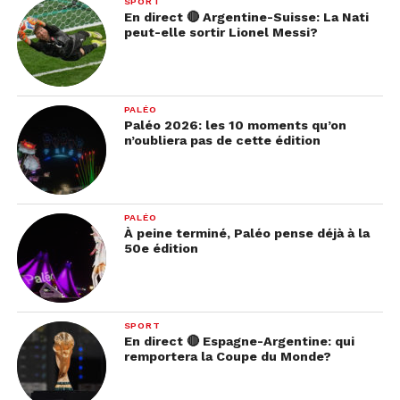
SPORT
En direct 🔴 Argentine-Suisse: La Nati
peut-elle sortir Lionel Messi?
PALÉO
Paléo 2026: les 10 moments qu’on
n’oubliera pas de cette édition
PALÉO
À peine terminé, Paléo pense déjà à la
50e édition
SPORT
En direct 🔴 Espagne-Argentine: qui
remportera la Coupe du Monde?