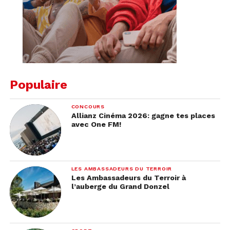
Populaire
CONCOURS
Allianz Cinéma 2026: gagne tes places
avec One FM!
LES AMBASSADEURS DU TERROIR
Les Ambassadeurs du Terroir à
l’auberge du Grand Donzel